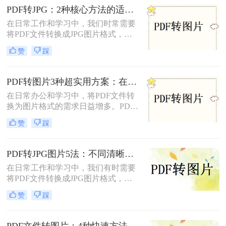
实现格式转换。
PDF转JPG：2种核心方法的适用场景和操作差异！
在日常工作和学习中，我们时常需要
将PDF文件转换成JPG图片格式，以
便于在多种设备和平台上进行浏览、
赞
踩
编辑和分享。那么怎么把pdf转换成
jpg呢？本文将介绍两种将PDF转换成
JPG的方法。
PDF转图片3种超实用方案：在线、客户端、截图各自优势！
在日常办公和学习中，将PDF文件转
换为图片格式的需求日益增多。PDF
转图片不仅便于分享、保存和打印，
赞
踩
还能有效规避某些版权问题，提高阅
读体验。那么pdf怎么转图片呢？本文
将介绍三种常用的PDF转图片方法。
PDF转JPG图片5法：不同清晰度需求下的最优选择！
在日常工作和学习中，我们有时需要
将PDF文件转换成JPG图片格式，以
便于在社交媒体、网站或打印设备上
赞
踩
展示和分享。那么pdf怎么转换成jpg
图片​呢？本文将介绍五种将PDF转换
成JPG图片的方法。每种方法都有其
PDF文件转图片：4种快速方法的速度排名和操作步骤！