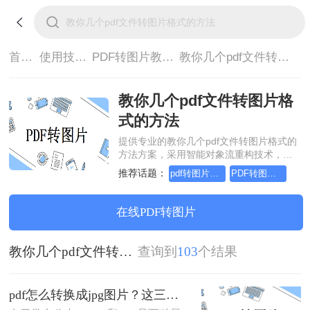
首页>
使用技巧>
PDF转图片教程>
教你几个pdf文件转图片格式的方法
教你几个pdf文件转图片格
式的方法
提供专业的教你几个pdf文件转图片格式的
方法方案，采用智能对象流重构技术，确
保文档1:1高保真还原且排版不乱码。支持
推荐话题：
pdf转图片怎么转，这个方法简单又方便
PDF转图片怎么转的清晰，这个方法简单又方便
一键批量处理，全链路 SSL 加密保障隐私
安全。助您快速实现教你几个pdf文件转图
片格式的方法，无需安装，高效办公。
在线PDF转图片
教你几个pdf文件转图片格式的方法
查询到
103
个结果
pdf怎么转换成jpg图片？这三种方法简单又实用！