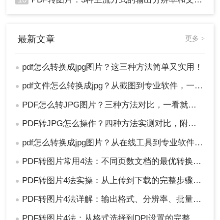
最新文章
更多 >
pdf怎么转换成jpg图片？这三种方法简单又实用！
●
pdf文件怎么转换成jpg？从截图到专业软件，一篇讲清楚！
●
PDF怎么转JPG图片？三种方法对比，一看就懂！
●
PDF转JPG怎么操作？四种方法实测对比，附各场景最优选！
●
pdf怎么转换成jpg图片？从在线工具到专业软件，总有一款适合你！
●
PDF转图片常用4法：不同页数文档的最优转换路径！
●
PDF转图片4法实操：从上传到下载的完整步骤和参数设置！
●
PDF转图片4法详解：输出格式、分辨率、批量处理全对比！
●
PDF转图片4法：从格式选择到DPI设置的完整操作指南！
●