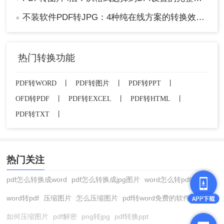
不装软件PDF转JPG：4种纯在线方案的转换效果和速度对比！
●
热门转换功能
PDF转WORD
丨
PDF转图片
丨
PDF转PPT
丨
OFD转PDF
丨
PDF转EXCEL
丨
PDF转HTML
丨
PDF转TXT
丨
热门关注
pdf怎么转换成word
pdf怎么转换成jpg图片
word怎么转pdf
word转pdf
压缩图片
怎么压缩图片
pdf转word免费的软件
如何压缩图片
pdf解密
png转jpg
pdf转换ppt