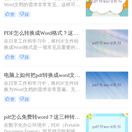
Word文档的需求非常常见，这样可以
方便地编辑和修改文档内容。那么电
赞
踩
脑上怎么PDF转Word免费呢？本文将
介绍三种免费的PDF转Word方法，帮
助您根据实际需求选择最合适的方
PDF怎么转换成Word格式？这四种方法分享给你！
式。
在日常工作和学习中，将PDF文件转
换成Word格式是一项常见且重要的任
务。Word文档因其编辑灵活性和兼容
赞
踩
性而广受欢迎，特别是在需要修改或
重新排版PDF内容时。那么PDF怎么
转换成Word格式呢？本文将介绍四种
电脑上如何把pdf转换成word文档？教你四种常用转换方法！
将PDF转换成Word格式的方法。
在日常工作和学习中，将PDF文件转
换为Word文档的需求非常普遍。无论
是为了编辑文本，还是为了重新排
赞
踩
版，将PDF转换为Word都能带来很大
的便利。那么电脑上如何把pdf转换成
word文档呢？本文将详细介绍四种在
pdf怎么免费转word？这三种转换方法很简单！
电脑上将PDF转换为Word的方法。
在数字化办公环境中，PDF（Portable
Document Format）因其稳定性和跨平