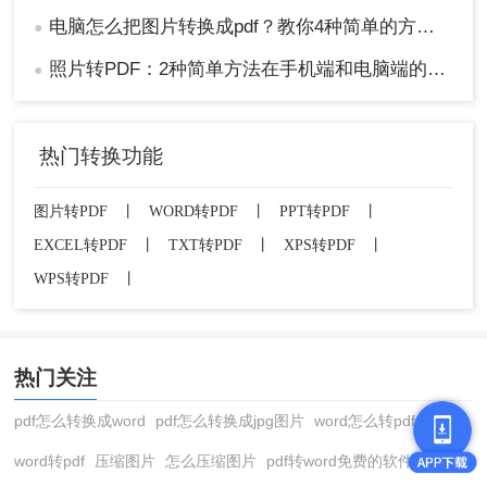
电脑怎么把图片转换成pdf？教你4种简单的方法！
●
照片转PDF：2种简单方法在手机端和电脑端的操作差异！
●
热门转换功能
图片转PDF
丨
WORD转PDF
丨
PPT转PDF
丨
EXCEL转PDF
丨
TXT转PDF
丨
XPS转PDF
丨
WPS转PDF
丨
热门关注
pdf怎么转换成word
pdf怎么转换成jpg图片
word怎么转pdf
word转pdf
压缩图片
怎么压缩图片
pdf转word免费的软件