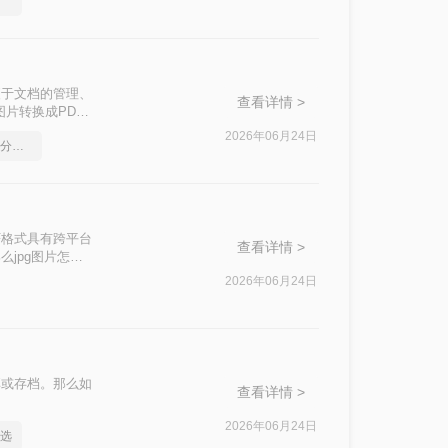
选择
便于文档的管理、
查看详情 >
片转换成PDF
2026年06月24日
如何将pdf转换为word，分享一种简单的方法
F格式具有跨平台
查看详情 >
jpg图片怎么
2026年06月24日
享或存档。那么如
查看详情 >
2026年06月24日
么选