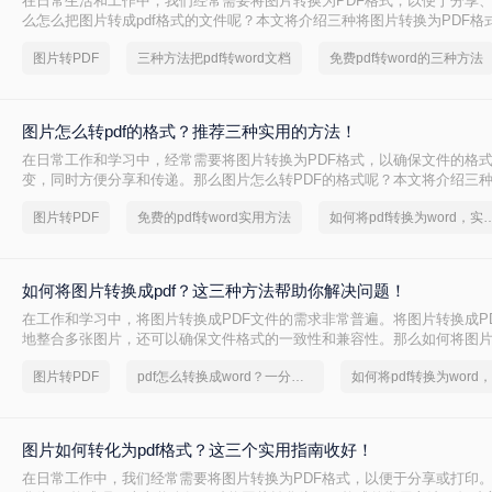
在日常生活和工作中，我们经常需要将图片转换为PDF格式，以便于分享
么怎么把图片转成pdf格式的文件呢？本文将介绍三种将图片转换为PDF格
方法都有其特点和适用场景，您可以根据自己的需求选择最合适的方式。
图片转PDF
三种方法把pdf转word文档
免费pdf转word的三种方法
图片怎么转pdf的格式？推荐三种实用的方法！
在日常工作和学习中，经常需要将图片转换为PDF格式，以确保文件的格
变，同时方便分享和传递。那么图片怎么转PDF的格式呢？本文将介绍三
PDF格式的方法。
图片转PDF
免费的pdf转word实用方法
如何将pdf转换为word，
如何将图片转换成pdf？这三种方法帮助你解决问题！
在工作和学习中，将图片转换成PDF文件的需求非常普遍。将图片转换成P
地整合多张图片，还可以确保文件格式的一致性和兼容性。那么如何将图片转
本文将介绍三种常见的图片转PDF方法。
图片转PDF
pdf怎么转换成word？一分钟解决PDF转word难问题！
图片如何转化为pdf格式？这三个实用指南收好！
在日常工作中，我们经常需要将图片转换为PDF格式，以便于分享或打印