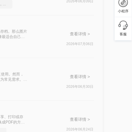
2026年06月09日
一分钟搞定PDF转Word，这2种简单方法，任意选择
小程序
或存档。那么图片
查看详情 >
客服
择最适合自己的
2026年07月06日
泛使用。然而，
查看详情 >
成为常见需求。那
常用高效方法，帮
2026年06月30日
分享、打印或存
查看详情 >
成PDF的方
2026年06月24日