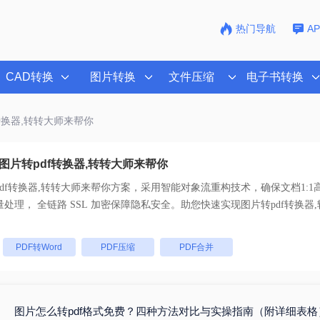
热门导航
A
CAD转换
图片转换
文件压缩
电子书转换
f转换器,转转大师来帮你
图片转pdf转换器,转转大师来帮你
df转换器,转转大师来帮你
方案，采用智能对象流重构技术，确保文档1:1
乱码。支持一键批量处理， 全链路 SSL 加密保障隐私安全。助您快速实现
图片转pdf转换器
。
：
PDF转Word
PDF压缩
PDF合并
图片怎么转pdf格式免费？四种方法对比与实操指南（附详细表格