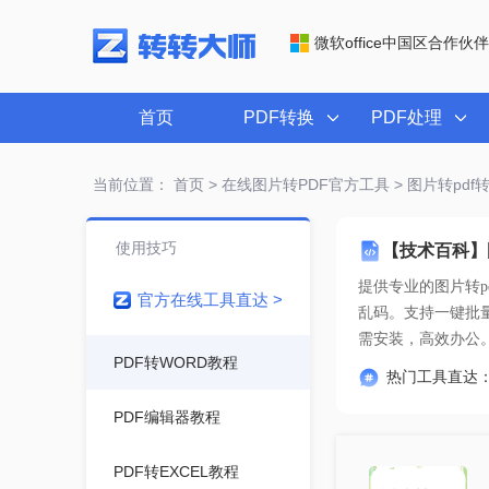
微软office中国区合作伙伴
首页
PDF转换
PDF处理
当前位置：
首页
>
在线图片转PDF官方工具
> 图片转pd
使用技巧
【技术百科】
提供专业的
图片转p
官方在线工具直达 >
需安装，高效办公
PDF转WORD教程
热门工具直达
PDF编辑器教程
PDF转EXCEL教程