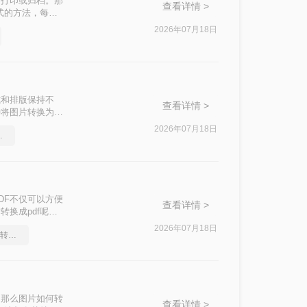
、打印或归档。那
查看详情 >
式的方法，每种
2026年07月18日
式和排版保持不
查看详情 >
种将图片转换为
2026年07月18日
实用的方法来了
DF不仅可以方便
查看详情 >
换成pdf呢？
2026年07月18日
如何将pdf转换为word，转转大师帮你解决
。那么图片如何转
查看详情 >