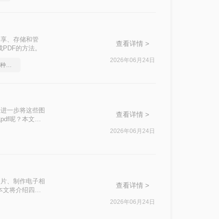
分享、存储和管
查看详情 >
PDF的方法。
2026年06月24日
pdf转word几乎完美的三种方式
并进一步将这些图
查看详情 >
df呢？本文将
2026年06月24日
照片、制作电子相
查看详情 >
本文将介绍四种
2026年06月24日