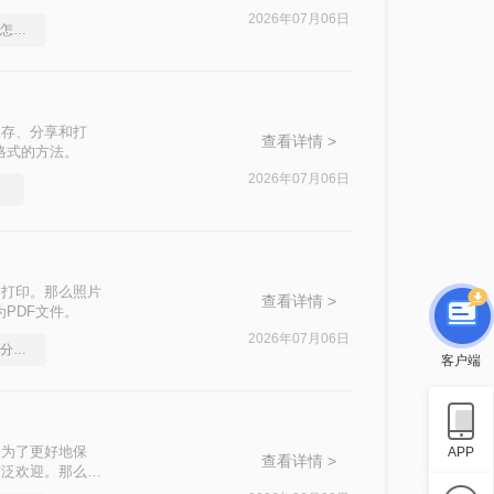
2026年07月06日
pdf转word文档保留格式怎么操作
保存、分享和打
查看详情 >
格式的方法。
2026年07月06日
选择
和打印。那么照片
查看详情 >
PDF文件。
2026年07月06日
如何将pdf转换为word，分享一种简单的方法
客户端
是为了更好地保
APP
查看详情 >
广泛欢迎。那么图
方法。