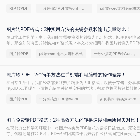
图片转PDF
一分钟搞定PDF转Word，这2种简单方法，任意选择
图片转PDF格式：2种实用方法的关键参数和输出质量对比！
在日常工作和学习中，我们经常需要将图片转换为PDF格式，以便更好地
印。那么如何将图片转换为pdf格式呢？本文将介绍两种将图片转换为PDF
图片转PDF
pdf转word输出为哪种格式
一分钟搞定PDF转Word，这2种简单方法，任意
照片转PDF：2种简单方法在手机端和电脑端的操作差异！
在日常生活中，我们经常需要将照片转换为PDF格式，以便于存储、分享
转pdf怎么弄呢？下面将介绍两种简单实用的方法，帮助你将照片轻松转换为
图片转PDF
一分钟搞定PDF转Word，这2种简单方法，任意选择
图片免费转PDF格式：2种高效方法的转换速度和画质损失对比！
在现代办公和学习环境中，将图片转换为PDF格式的需求日益增加。无论
存、传输还是打印图片，PDF格式因其跨平台兼容性和格式固定性而受到
片怎么转换成pdf格式免费呢？本文将介绍两种免费且高效的图片转PDF的