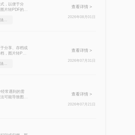
格式，以便于分
查看详情 >
图片转PDF的需
种主流免费方法的
2026年08月01日
pdf怎么转换成word？方法详细解析
便于分享、存档或
查看详情 >
档，图片转PDF
了五种主流方法的
2026年07月31日
pdf怎么转换成word？方法详细解析
中经常遇到的需
查看详情 >
方法可能导致图片
PDF方案，按场
2026年07月21日