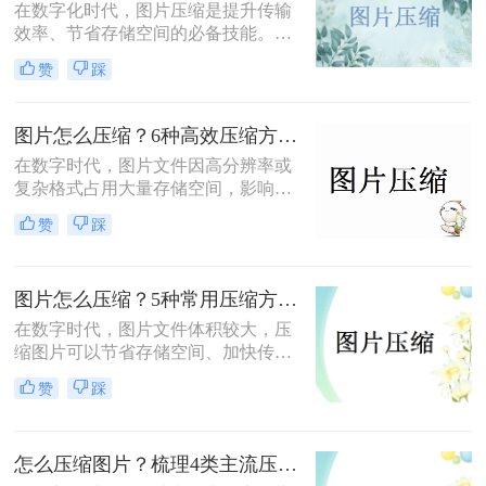
在数字化时代，图片压缩是提升传输
效率、节省存储空间的必备技能。那
么怎么压缩图片大小呢？本文系统梳
赞
踩
理了 5 类主流压缩方法，助你高效平
衡画质与体积。
图片怎么压缩？6种高效压缩方法分享！
在数字时代，图片文件因高分辨率或
复杂格式占用大量存储空间，影响传
输和加载速度。那么图片怎么压缩
赞
踩
呢？本文总结了6种高效压缩方法，
助你快速掌握压缩技巧。
图片怎么压缩？5种常用压缩方法详解！
在数字时代，图片文件体积较大，压
缩图片可以节省存储空间、加快传输
速度或适应社交媒体、邮件等平台的
赞
踩
文件大小限制。那么图片怎么压缩
呢？本文将介绍5种常用压缩方法，
助您高效压缩图片。
怎么压缩图片？梳理4类主流压缩方法！