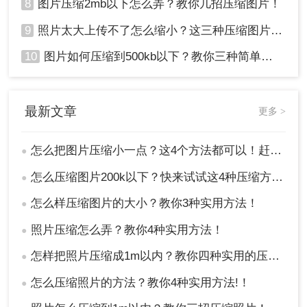
8
图片压缩2mb以下怎么弄？教你几招压缩图片！
9
照片太大上传不了怎么缩小？这三种压缩图片的方法非常实用！
10
图片如何压缩到500kb以下？教你三种简单方法！
最新文章
更多 >
怎么把图片压缩小一点？这4个方法都可以！赶紧试试！
●
怎么压缩图片200k以下？快来试试这4种压缩方法!！
●
怎么样压缩图片的大小？教你3种实用方法！
●
照片压缩怎么弄？教你4种实用方法！
●
怎样把照片压缩成1m以内？教你四种实用的压缩方法！
●
怎么压缩照片的方法？教你4种实用方法!！
●