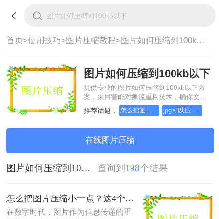
首页>
使用技巧>
图片压缩教程>
图片如何压缩到100kb以下
图片如何压缩到100kb以下
提供专业的图片如何压缩到100kb以下方
案，采用智能对象流重构技术，确保文档
1:1高保真还原且排版不乱码。支持一键批
推荐话题：
怎么把图片压缩小一点
jpg可以压缩小一点吗
量处理，全链路 SSL 加密保障隐私安全。
助您快速实现图片如何压缩到100kb以下，
无需安装，高效办公。
在线图片压缩
图片如何压缩到100kb以下
查询到
198
个结果
怎么把图片压缩小一点？这4个方法都可以！赶紧试试！
在数字时代，图片作为信息传递的重