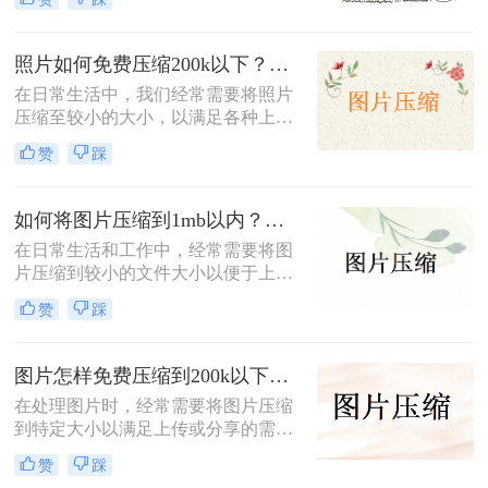
100KB以下是一个常见的需求。那么
图片压缩100kb以下怎么弄呢？本文
将详细介绍几种实现这一目标的方
照片如何免费压缩200k以下？快来学习这3种压缩方法！
法。
在日常生活中，我们经常需要将照片
压缩至较小的大小，以满足各种上
传、分享或存储的需求。那么照片如
赞
踩
何免费压缩200k以下呢？本文将介绍
三种免费将照片压缩至200K以下的方
法。
如何将图片压缩到1mb以内？教你三种压缩方法！
在日常生活和工作中，经常需要将图
片压缩到较小的文件大小以便于上
传、分享或存储。那么如何将图片压
赞
踩
缩到1mb以内呢？本文将详细介绍几
种将图片压缩到1MB以内的方法。
图片怎样免费压缩到200k以下？二种压缩方法分享
在处理图片时，经常需要将图片压缩
到特定大小以满足上传或分享的需
求。那么图片怎样免费压缩到200k以
赞
踩
下呢？本文将介绍两种免费将图片压