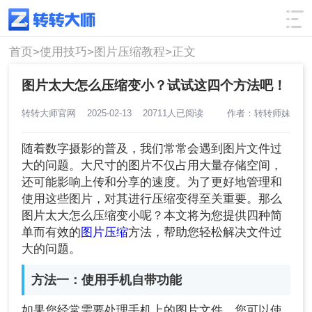
使用技巧
筛选
首页>
使用技巧>
图片压缩教程>
正文
图片太大怎么压缩变小？试试这四个方法吧！
转转大师官网
2025-02-13
20711人已阅读
作者：转转师妹
随着数字摄影的普及，我们常常会遇到图片文件过
大的问题。大尺寸的图片不仅占用大量存储空间，
还可能影响上传和分享的速度。为了更好地管理和
使用这些图片，对其进行压缩变得至关重要。那么
图片太大怎么压缩变小呢？本文将为您提供四种简
单而有效的
图片压缩
方法，帮助您轻松解决文件过
大的问题。
方法一：使用手机自带功能
如果您经常需要处理手机上的图片文件，您可以使