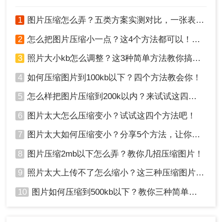
1
图片压缩怎么弄？五类方案实测对比，一张表看懂怎么选！
2
怎么把图片压缩小一点？这4个方法都可以！赶紧试试！
3
照片大小kb怎么调整？这3种简单方法教你搞定！
4
如何压缩图片到100kb以下？四个方法教会你！
2、上传要压缩的图片，支持多种图片格式哦~
5
怎么样把图片压缩到200k以内？来试试这四种压缩方法！
6
图片太大怎么压缩变小？试试这四个方法吧！
7
图片太大如何压缩变小？分享5个方法，让你轻松调整图片大小
8
图片压缩2mb以下怎么弄？教你几招压缩图片！
9
照片太大上传不了怎么缩小？这三种压缩图片的方法非常实用！
10
图片如何压缩到500kb以下？教你三种简单方法！