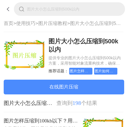
首页>
使用技巧>
图片压缩教程>
图片大小怎么压缩到500k以内
图片大小怎么压缩到500k
以内
提供专业的图片大小怎么压缩到500k以内
方案，采用智能对象流重构技术，确保文
档1:1高保真还原且排版不乱码。支持一键
推荐话题：
图片怎样压缩到100kb以下
图片如何压缩到100kb以下
批量处理，全链路 SSL 加密保障隐私安
全。助您快速实现图片大小怎么压缩到
500k以内，无需安装，高效办公。
在线图片压缩
图片大小怎么压缩到500k以内
查询到
198
个结果
图片怎样压缩到100kb以下？用这三种方法就够了！