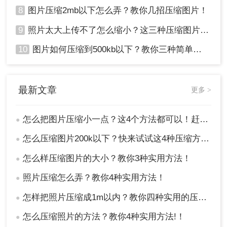
8
图片压缩2mb以下怎么弄？教你几招压缩图片！
9
照片太大上传不了怎么缩小？这三种压缩图片的方法非常实用！
10
图片如何压缩到500kb以下？教你三种简单方法！
最新文章
更多 >
怎么把图片压缩小一点？这4个方法都可以！赶紧试试！
●
怎么压缩图片200k以下？快来试试这4种压缩方法!！
●
怎么样压缩图片的大小？教你3种实用方法！
●
照片压缩怎么弄？教你4种实用方法！
●
怎样把照片压缩成1m以内？教你四种实用的压缩方法！
●
怎么压缩照片的方法？教你4种实用方法!！
●