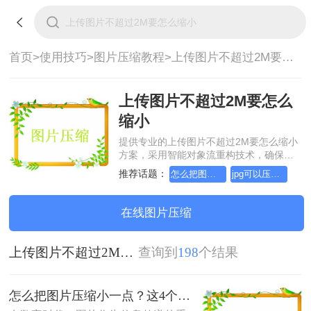
首页>
使用技巧>
图片压缩教程>
上传图片不超过2M要怎么缩小
上传图片不超过2M要怎么
缩小
提供专业的上传图片不超过2M要怎么缩小
方案，采用智能对象流重构技术，确保文
档1:1高保真还原且排版不乱码。支持一键
推荐话题：
怎么把图片压缩小一点
jpg可以压缩小一点吗
批量处理，全链路 SSL 加密保障隐私安
全。助您快速实现上传图片不超过2M要怎
么缩小，无需安装，高效办公。
在线图片压缩
上传图片不超过2M要怎么缩小
查询到
198
个结果
怎么把图片压缩小一点？这4个方法都可以！赶紧试试！