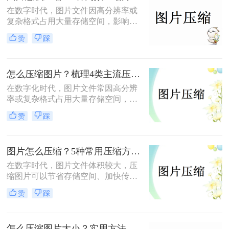
在数字时代，图片文件因高分辨率或
复杂格式占用大量存储空间，影响传
输和加载速度。那么图片怎么压缩
赞
踩
呢？本文总结了6种高效压缩方法，
助你快速掌握压缩技巧。
怎么压缩图片？梳理4类主流压缩方法！
在数字化时代，图片文件常因高分辨
率或复杂格式占用大量存储空间，影
响传输和加载速度。掌握高效压缩方
赞
踩
法不仅能节省空间，还能提升用户体
验。那么怎么压缩图片呢？本文将系
统梳理4类主流压缩方法，助你高效
图片怎么压缩？5种常用压缩方法详解！
平衡画质与体积。
在数字时代，图片文件体积较大，压
缩图片可以节省存储空间、加快传输
速度或适应社交媒体、邮件等平台的
赞
踩
文件大小限制。那么图片怎么压缩
呢？本文将介绍5种常用压缩方法，
助您高效压缩图片。
怎么压缩图片大小？实用方法分享（覆盖6种场景+参数优化+避坑技巧）！