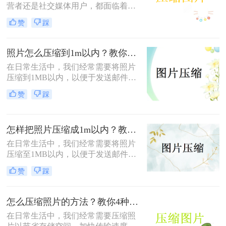
营者还是社交媒体用户，都面临着一
个共同的问题——怎么样压缩图片的
赞
踩
大小。较大的图片文件不仅会占用更
多的存储空间，还会导致网页加载时
间延长，影响用户体验。本文将介绍
照片怎么压缩到1m以内？教你三招压缩照片！
三种压缩图片大小的方法。
在日常生活中，我们经常需要将照片
压缩到1MB以内，以便于发送邮件、
上传到社交媒体或满足特定平台的要
赞
踩
求。那么照片怎么压缩到1m以内呢？
本文将介绍三种有效的方法来压缩照
片大小，帮助您轻松应对这些需求。
怎样把照片压缩成1m以内？教你四种实用的压缩方法！
在日常生活中，我们经常需要将照片
压缩至1MB以内，以便于发送邮件、
上传到社交媒体或满足特定平台的要
赞
踩
求。那么怎样把照片压缩成1m以内
呢？本文将介绍四种有效的方法来压
缩照片大小，帮助您轻松应对这些需
怎么压缩照片的方法？教你4种实用方法!！
求。
在日常生活中，我们经常需要压缩照