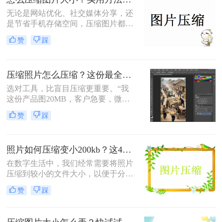
无论是网站优化、社交媒体分享，还
是节省手机存储空间，压缩图片都是
刚需。那么怎么压缩图片大小呢？本
赞
踩
文从零基础小白到技术开发者，系统
整理图片压缩的实用方法，助你精准
平衡画质与体积。
压缩照片怎么压缩？这份最全压缩指南，小白也能轻松降80%！
选对工具，比盲目压缩更重要。“我
这份产品图20MB，客户急要，微信
死活发不出去！”一位做电商的朋友
赞
踩
半夜给我发来消息。这场景，想必很
多职场人和自媒体创作者都不陌生。
照片如何压缩变小200kb？这4种压缩方法请务必学会！
在数字生活中，我们经常需要将照片
压缩到较小的文件大小，以便于分
享、上传或存储。那么照片如何压缩
赞
踩
变小200kb呢？本文将介绍四种将照
片压缩至200KB以下的方法。