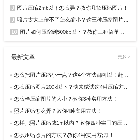
8
图片压缩2mb以下怎么弄？教你几招压缩图片！
9
照片太大上传不了怎么缩小？这三种压缩图片的方法非常实用！
10
图片如何压缩到500kb以下？教你三种简单方法！
最新文章
更多 >
怎么把图片压缩小一点？这4个方法都可以！赶紧试试！
●
怎么压缩图片200k以下？快来试试这4种压缩方法!！
●
怎么样压缩图片的大小？教你3种实用方法！
●
照片压缩怎么弄？教你4种实用方法！
●
怎样把照片压缩成1m以内？教你四种实用的压缩方法！
●
怎么压缩照片的方法？教你4种实用方法!！
●