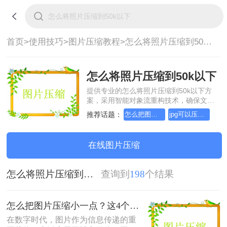
首页>
使用技巧>
图片压缩教程>
怎么将照片压缩到50k以下
怎么将照片压缩到50k以下
提供专业的怎么将照片压缩到50k以下方
案，采用智能对象流重构技术，确保文档
1:1高保真还原且排版不乱码。支持一键批
推荐话题：
怎么把图片压缩小一点
jpg可以压缩小一点吗
量处理，全链路 SSL 加密保障隐私安全。
助您快速实现怎么将照片压缩到50k以下，
无需安装，高效办公。
在线图片压缩
怎么将照片压缩到50k以下
查询到
198
个结果
怎么把图片压缩小一点？这4个方法都可以！赶紧试试！
在数字时代，图片作为信息传递的重