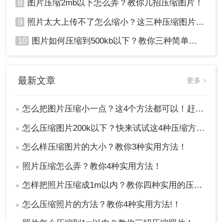
8
图片压缩2mb以下怎么弄？教你几招压缩图片！
9
照片太大上传不了怎么缩小？这三种压缩图片的方法非常实用！
10
图片如何压缩到500kb以下？教你三种简单方法！
最新文章
更多 >
怎么把图片压缩小一点？这4个方法都可以！赶紧试试！
●
怎么压缩图片200k以下？快来试试这4种压缩方法!！
●
怎么样压缩图片的大小？教你3种实用方法！
●
照片压缩怎么弄？教你4种实用方法！
●
怎样把照片压缩成1m以内？教你四种实用的压缩方法！
●
怎么压缩照片的方法？教你4种实用方法!！
●