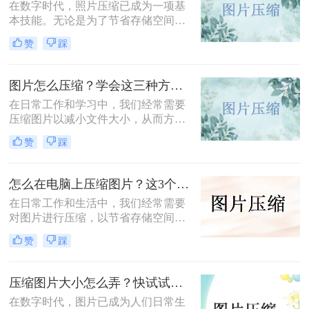
在数字时代，照片压缩已成为一项基
本技能。无论是为了节省存储空间，
还是为了加快网页加载速度，将照片
赞
踩
压缩到指定大小都是非常有必要的。
那么照片怎么压缩4m以内呢？本文将
介绍三种常用的照片压缩方法。
图片怎么压缩？学会这三种方法轻松完成压缩！
在日常工作和学习中，我们经常需要
压缩图片以减小文件大小，从而方便
上传、分享或存储。那么图片怎么压
赞
踩
缩呢？本文将介绍三种常用的图片压
缩方法，帮助您轻松实现图片压缩。
怎么在电脑上压缩图片？这3个压缩方法分享！
在日常工作和生活中，我们经常需要
对图片进行压缩，以节省存储空间或
加快图片上传速度。那么怎么在电脑
赞
踩
上压缩图片呢？本文将介绍三种在电
脑上压缩图片的方法。
压缩图片大小怎么弄？快试试这3个压缩方法！
在数字时代，图片已成为人们日常生