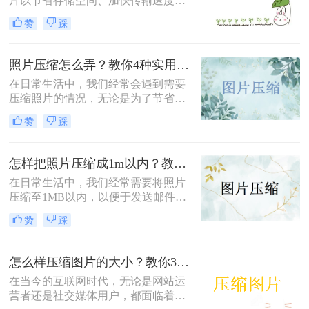
片以节省存储空间、加快传输速度或
满足特定平台的要求。那么怎么压缩
赞
踩
照片的方法呢？本文将介绍四种有效
的方法来压缩照片，帮助您轻松应对
这些需求。
照片压缩怎么弄？教你4种实用方法！
在日常生活中，我们经常会遇到需要
压缩照片的情况，无论是为了节省存
储空间，还是为了加快图片上传和下
赞
踩
载的速度。那么照片压缩怎么弄呢？
本文将介绍四种常用的照片压缩方
法，帮助您轻松应对照片压缩的需
怎样把照片压缩成1m以内？教你四种实用的压缩方法！
求。
在日常生活中，我们经常需要将照片
压缩至1MB以内，以便于发送邮件、
上传到社交媒体或满足特定平台的要
赞
踩
求。那么怎样把照片压缩成1m以内
呢？本文将介绍四种有效的方法来压
缩照片大小，帮助您轻松应对这些需
怎么样压缩图片的大小？教你3种实用方法！
求。
在当今的互联网时代，无论是网站运
营者还是社交媒体用户，都面临着一