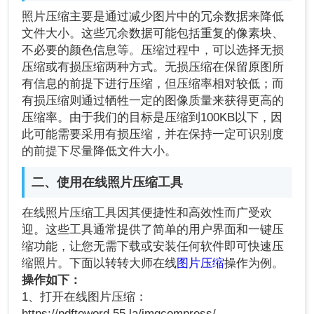
照片压缩主要是通过减少图片中的冗余数据来降低
文件大小。这些冗余数据可能包括重复的像素块、
不必要的颜色信息等。压缩过程中，可以选择无损
压缩或有损压缩两种方式。无损压缩在保留原图所
有信息的前提下进行压缩，但压缩率相对较低；而
有损压缩则通过牺牲一定的图像质量来获得更高的
压缩率。由于我们的目标是压缩到100KB以下，因
此可能需要采用有损压缩，并在保持一定可识别度
的前提下尽量降低文件大小。
二、使用在线照片压缩工具
在线照片压缩工具因其便捷性和高效性而广受欢
迎。这些工具通常提供了简单的用户界面和一键压
缩功能，让您无需下载或安装任何软件即可快速压
缩照片。下面以转转大师在线
图片压缩
操作为例。
操作如下：
1、打开在线图片压缩：
https://pdftoword.55.la/imgcompress/