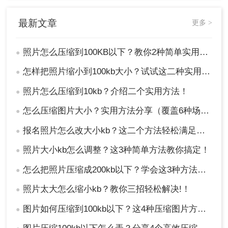
最新文章
更多 >
照片怎么压缩到100KB以下？教你2种简单实用的压缩方法
●
怎样把照片缩小到100kb大小？试试这二种实用方法！
●
照片怎么压缩到10kb？介绍二个实用方法！
●
怎么压缩图片大小？实用方法分享（覆盖6种场景+参数优化+避坑技巧）！
●
报名照片怎么改大小kb？这二个方法轻松满足你的需求！
●
照片大小kb怎么调整？这3种简单方法教你搞定！
●
怎么把照片压缩成200kb以下？学会这3种方法照片随意压缩!！
●
照片太大怎么缩小kb？教你三招轻松解决!！
●
图片如何压缩到100kb以下？这4种压缩图片方法很实用！
●