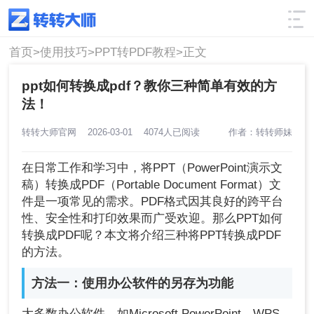
使用技巧
筛选
首页>
使用技巧>
PPT转PDF教程>
正文
ppt如何转换成pdf？教你三种简单有效的方
法！
转转大师官网
2026-03-01
4074人已阅读
作者：转转师妹
在日常工作和学习中，将PPT（PowerPoint演示文
稿）转换成PDF（Portable Document Format）文
件是一项常见的需求。PDF格式因其良好的跨平台
性、安全性和打印效果而广受欢迎。那么PPT如何
转换成PDF呢？本文将介绍三种将PPT转换成PDF
的方法。
方法一：使用办公软件的另存为功能
大多数办公软件，如Microsoft PowerPoint、WPS