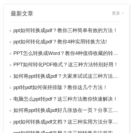
最新文章
更多 >
ppt如何转换成pdf？教你三种简单有效的方法！
●
ppt如何转化成pdf？教你4种实用转换方法!
●
3、PPT文档上传后如果对转换页面有要求可设置一
PPT怎么转换成Word？教你4种值得收藏的转换方法!！
●
下，然后点击开始转换。
PPT如何转化PDF格式？这三种方法特别好用！
●
如何将ppt转换成pdf？大家来试试这三种方法吧！
●
ppt转pdf如何保持排版？教你这几个方法！
●
电脑怎么ppt转pdf？这三种方法教你快速解决！
●
如何将ppt转换成pdf好几张放在一页？分享三种简单且高效的方法！
●
ppt如何转换成pdf文档？这三种实用方法分享给你！
●
4、转换完成就可以点击文件下载了。