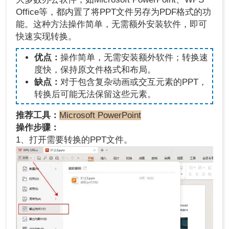
Office等，都内置了将PPT文件另存为PDF格式的功
能。这种方法操作简单，无需额外安装软件，即可
快速实现转换。
优点：
操作简单，无需安装额外软件；转换速
度快，保持原文件格式和布局。
缺点：
对于包含复杂动画或交互元素的PPT，
转换后可能无法保留这些元素。
推荐工具：
Microsoft PowerPoint
操作步骤：
1、打开需要转换的PPT文件。