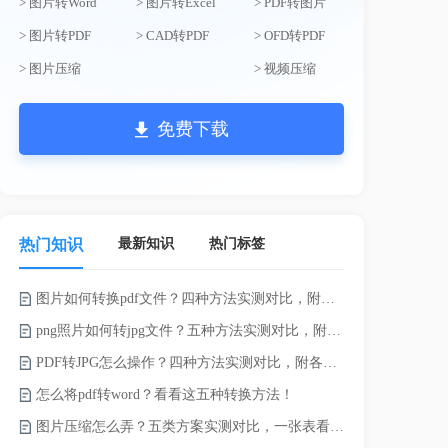
> 图片转Word
> 图片转Excel
> PDF转图片
> 图片转PDF
> CAD转PDF
> OFD转PDF
> 图片压缩
> 视频压缩
免费下载
最新知识
热门标签
热门知识
图片如何转换pdf文件？四种方法实测对比，附各场景最优选！
word如何转
png照片如何转jpg文件？五种方法实测对比，附各场景最优选!！
word转pd
PDF转JPG怎么操作？四种方法实测对比，附各场景最优选！
怎么将pdf转word？看看这五种转换方法！
pdf太大了
图片压缩怎么弄？五类方案实测对比，一张表看懂怎么选！