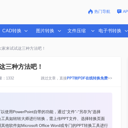
热门导航
A
CAD转换
图片转换
文件压缩
电子书转换
f？大家来试试这三种方法吧！
试这三种方法吧！
：1332
跳过文章，直接
PPT转PDF在线转换免费
>>
用PowerPoint自带的功能，通过“文件”-“另存为”选择
换工具如转转大师进行转换，需上传PPT文件、选择转换页面
Microsoft Office Word或专门的PPT转换工具进行