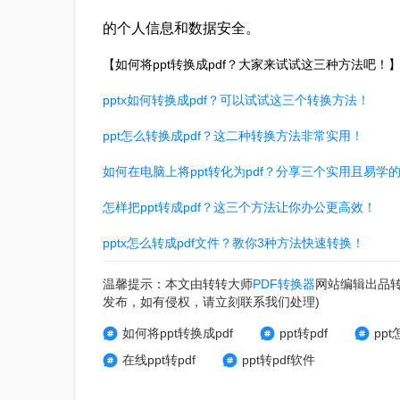
的个人信息和数据安全。
【如何将ppt转换成pdf？大家来试试这三种方法吧！
pptx如何转换成pdf？可以试试这三个转换方法！
ppt怎么转换成pdf？这二种转换方法非常实用！
如何在电脑上将ppt转化为pdf？分享三个实用且易学
怎样把ppt转成pdf？这三个方法让你办公更高效！
pptx怎么转成pdf文件？教你3种方法快速转换！
温馨提示：本文由转转大师
PDF转换器
网站编辑出品
发布，如有侵权，请立刻联系我们处理)
如何将ppt转换成pdf
ppt转pdf
ppt
在线ppt转pdf
ppt转pdf软件