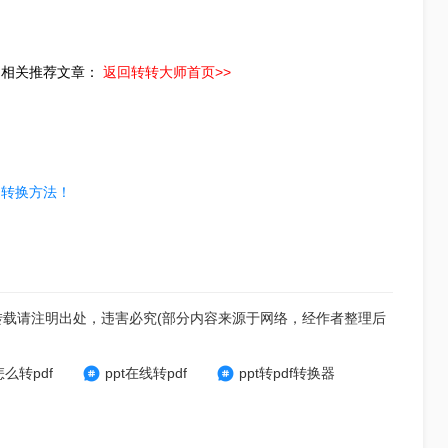
】相关推荐文章：
返回转转大师首页>>
的转换方法！
转载请注明出处，违害必究(部分内容来源于网络，经作者整理后
怎么转pdf
ppt在线转pdf
ppt转pdf转换器