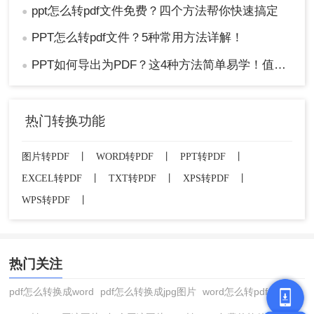
ppt怎么转pdf文件免费？四个方法帮你快速搞定
●
PPT怎么转pdf文件？5种常用方法详解！
●
PPT如何导出为PDF？这4种方法简单易学！值得收藏！
●
热门转换功能
图片转PDF
丨
WORD转PDF
丨
PPT转PDF
丨
EXCEL转PDF
丨
TXT转PDF
丨
XPS转PDF
丨
WPS转PDF
丨
热门关注
pdf怎么转换成word
pdf怎么转换成jpg图片
word怎么转pdf