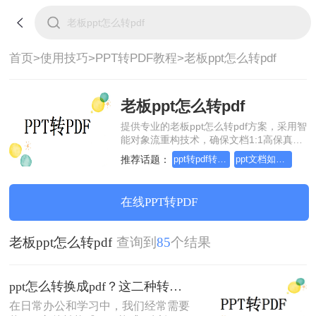
首页>
使用技巧>
PPT转PDF教程>
老板ppt怎么转pdf
老板ppt怎么转pdf
提供专业的老板ppt怎么转pdf方案，采用智
能对象流重构技术，确保文档1:1高保真还
原且排版不乱码。支持一键批量处理，全
推荐话题：
ppt转pdf转换器，实用的方法来了
ppt文档如何转换成pdf？方法详细解析
链路 SSL 加密保障隐私安全。助您快速实
现老板ppt怎么转pdf，无需安装，高效办
公。
在线PPT转PDF
老板ppt怎么转pdf
查询到
85
个结果
ppt怎么转换成pdf？这二种转换方法非常实用！
在日常办公和学习中，我们经常需要