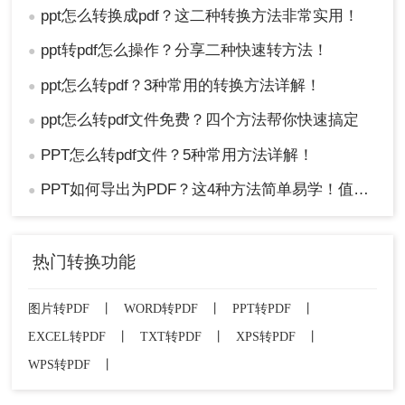
ppt怎么转换成pdf？这二种转换方法非常实用！
●
ppt转pdf怎么操作？分享二种快速转方法！
●
ppt怎么转pdf？3种常用的转换方法详解！
●
ppt怎么转pdf文件免费？四个方法帮你快速搞定
●
PPT怎么转pdf文件？5种常用方法详解！
●
PPT如何导出为PDF？这4种方法简单易学！值得收藏！
●
热门转换功能
图片转PDF
丨
WORD转PDF
丨
PPT转PDF
丨
EXCEL转PDF
丨
TXT转PDF
丨
XPS转PDF
丨
WPS转PDF
丨