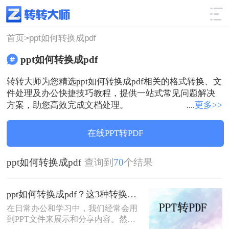
使用技巧
筛选
首页>
ppt如何转换成pdf
ppt如何转换成pdf
转转大师为您精选ppt如何转换成pdf相关的格式转换、文
件处理及办公快捷技巧教程，提供一站式常见问题解决
方案，助您高效完成文档处理。
....
更多>>
在线PPT转PDF
ppt如何转换成pdf
查询到
70
个结果
ppt如何转换成pdf？这3种转换方法你该学会！
在日常办公和学习中，我们经常会用
到PPT文件来展示和分享内容。然