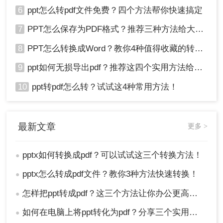
6
ppt怎么转pdf文件免费？四个方法帮你快速搞定
7
PPT怎么保存为PDF格式？推荐三种方法给大家！
8
PPT怎么转换成Word？教你4种值得收藏的转换方法!！
9
ppt如何无损导出pdf？推荐这四个实用方法给你！
10
ppt转pdf怎么转？试试这4种常用方法！
最新文章
更多 >
pptx如何转换成pdf？可以试试这三个转换方法！
●
pptx怎么转成pdf文件？教你3种方法快速转换！
●
怎样把ppt转成pdf？这三个方法让你办公更高效！
●
如何在电脑上将ppt转化为pdf？分享三个实用且易学的转换方法！
●