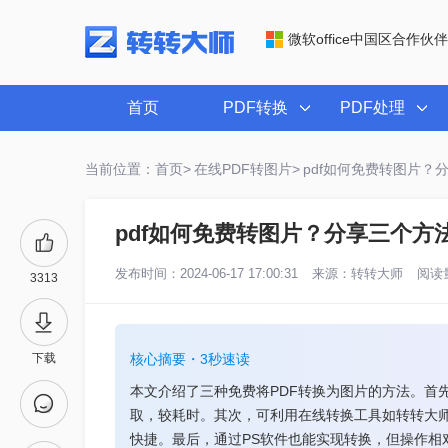
微软office中国区合作伙伴
首页
PDF转换
PDF处理
当前位置：首页>
在线PDF转图片>
pdf如何免费转图片？
pdf如何免费转图片？分享三个方
发布时间：2024-06-17 17:00:31
来源：
转转大师
阅读量
3313
下载
核心摘要・3秒速读
本文介绍了三种免费将PDF转换为图片的方法。首
取，较耗时。其次，可利用在线转换工具如转转大师
快捷。最后，通过PS软件也能实现转换，但操作相