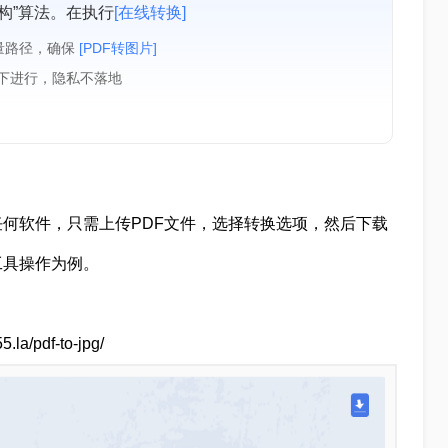
构”算法。在执行
[在线转换]
量路径，确保
[PDF转图片]
境下进行，隐私不落地
何软件，只需上传PDF文件，选择转换选项，然后下载
工具操作为例。
.la/pdf-to-jpg/