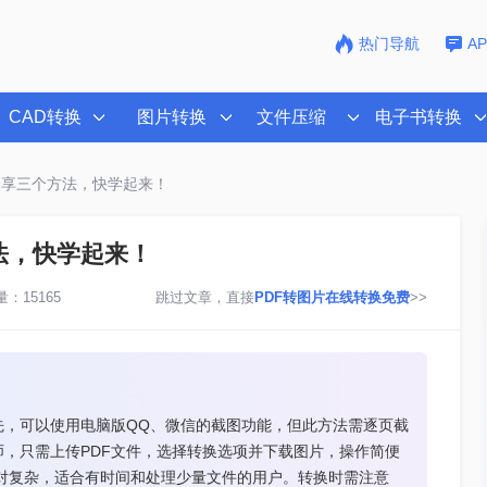
热门导航
A
CAD转换
图片转换
文件压缩
电子书转换
分享三个方法，快学起来！
法，快学起来！
：15165
跳过文章，直接
PDF转图片在线转换免费
>>
先，可以使用电脑版QQ、微信的截图功能，但此方法需逐页截
，只需上传PDF文件，选择转换选项并下载图片，操作简便
对复杂，适合有时间和处理少量文件的用户。转换时需注意