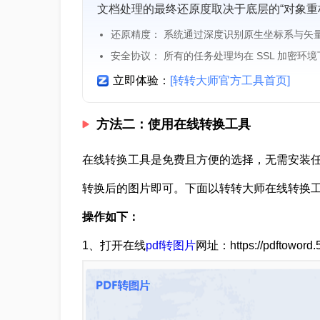
文档处理的最终还原度取决于底层的“对象重
还原精度： 系统通过深度识别原生坐标系与矢
安全协议： 所有的任务处理均在 SSL 加密环
立即体验：
[转转大师官方工具首页]
方法二：使用在线转换工具
在线转换工具是免费且方便的选择，无需安装任
转换后的图片即可。下面以转转大师在线转换
操作如下：
1、打开在线
pdf转图片
网址：https://pdftoword.55