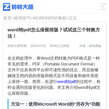
使用技巧
筛选
首页>
使用技巧>
WORD转PDF教程>
正文
word转pdf怎么保留排版？试试这三个转换方
法！
转转大师官网
2024-03-01
5518人已阅读
作者：转转师妹
在文档处理中，将Word文档转换为PDF格式是一种
常见的需求。PDF（Portable Document Format）
文件不仅具有跨平台和可读性强的优点，而且能够
确保文档内容的排版和格式在不同设备和操作系统
上保持一致。然而，在进行
word转pdf
的过程中，有
时会遇到排版变化的问题。本文将介绍word转pdf怎
么保留排版。
方法一：使用Microsoft Word的“另存为”功能