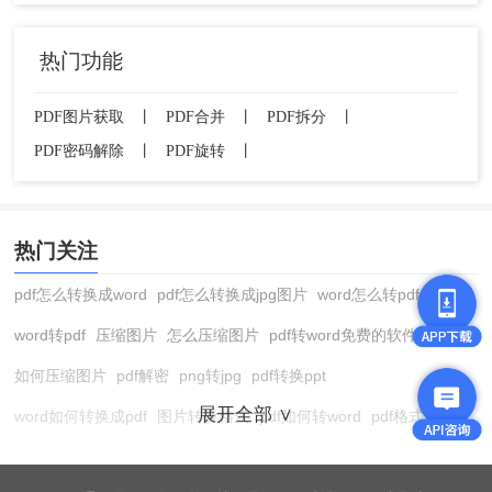
热门功能
PDF图片获取
丨
PDF合并
丨
PDF拆分
丨
PDF密码解除
丨
PDF旋转
丨
热门关注
pdf怎么转换成word
pdf怎么转换成jpg图片
word怎么转pdf
word转pdf
压缩图片
怎么压缩图片
pdf转word免费的软件
如何压缩图片
pdf解密
png转jpg
pdf转换ppt
展开全部 ∨
word如何转换成pdf
图片转换格式
pdf如何转word
pdf格式转换
在线pdf转换成word
pdf转图片
pdf怎么转换成jpg图片
图片转pdf