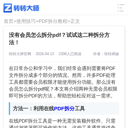
使用技巧
筛选
首页>
使用技巧>
PDF拆分教程>
正文
没有会员怎么拆分pdf？试试这二种拆分方
法！
转转大师官网
2026-04-13
2308人已阅读
作者：转转师妹
在日常办公和学习中，我们经常会遇到需要将PDF
文件拆分成多个部分的情况。然而，许多PDF处理
工具都需要会员权限才能使用拆分功能。那么没有
会员怎么拆分pdf呢？本文将介绍两种无需会员权限
即可拆分PDF的方法，帮助您轻松应对这一需求。
方法一：利用在线
PDF拆分
工具
在线PDF拆分工具是一种无需安装额外软件、只需
通过浏览器即可操作的方法。这些工具通常提供免