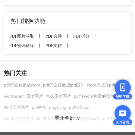
热门转换功能
PDF图片获取
丨
PDF合并
丨
PDF拆分
丨
PDF密码解除
丨
PDF旋转
丨
热门关注
pdf怎么转换成word
pdf怎么转换成jpg图片
word怎么转pdf
word转pdf
压缩图片
怎么压缩图片
pdf转word免费的软件
如何压缩图片
pdf解密
png转jpg
pdf转换ppt
展开全部 ∨
word如何转换成pdf
图片转换格式
pdf如何转word
pdf格式转换
在线pdf转换成word
pdf转图片
pdf怎么转换成jpg图片
图片转pdf