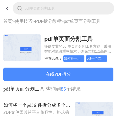
首页>
使用技巧>
PDF拆分教程>
pdf单页面分割工具
pdf单页面分割工具
提供专业的pdf单页面分割工具方案，采用
智能对象流重构技术，确保文档1:1高保真
还原且排版不乱码。支持一键批量处理，
推荐话题：
如何将一个pdf文件拆分成多个
pdf一个文件如何拆分多个文件
全链路 SSL 加密保障隐私安全。助您快速
实现pdf单页面分割工具，无需安装，高效
办公。
在线PDF拆分
pdf单页面分割工具
查询到
85
个结果
如何将一个pdf文件拆分成多个？教你2招拆分pdf！
PDF文件因其跨平台兼容性、格式稳