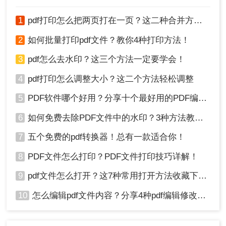
1
pdf打印怎么把两页打在一页？这二种合并方法了解一下！
2
如何批量打印pdf文件？教你4种打印方法！
3
pdf怎么去水印？这三个方法一定要学会！
4
pdf打印怎么调整大小？这二个方法轻松调整
5
PDF软件哪个好用？分享十个最好用的PDF编辑器！
6
如何免费去除PDF文件中的水印？3种方法教你快速去水印！
7
五个免费的pdf转换器！总有一款适合你！
8
PDF文件怎么打印？PDF文件打印技巧详解！
9
pdf文件怎么打开？这7种常用打开方法收藏下来！
10
怎么编辑pdf文件内容？分享4种pdf编辑修改方法！