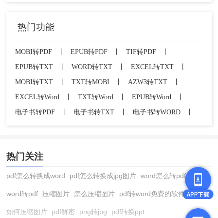
热门功能
MOBI转PDF
丨
EPUB转PDF
丨
TIF转PDF
丨
EPUB转TXT
丨
WORD转TXT
丨
EXCEL转TXT
丨
MOBI转TXT
丨
TXT转MOBI
丨
AZW3转TXT
丨
EXCEL转Word
丨
TXT转Word
丨
EPUB转Word
丨
电子书转PDF
丨
电子书转TXT
丨
电子书转WORD
丨
热门关注
pdf怎么转换成word
pdf怎么转换成jpg图片
word怎么转pdf
word转pdf
压缩图片
怎么压缩图片
pdf转word免费的软件
如何压缩图片
pdf解密
png转jpg
pdf转换ppt