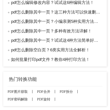
pdf怎么编辑修改内容？试试这6种编辑方法！
●
pdf怎么删除其中一页？这三种方法可以快速删除！
●
pdf怎么删除其中一页？小编亲测5种实用方法，告别繁琐操作！
●
pdf怎么删除其中一页？多种有效方法详解！
●
pdf怎么删除其中一页？试试这4种方法简单好用！
●
pdf怎么删除空白页？6类实用方法全解析！
●
如何批量打印pdf文件？教你4种打印方法！
●
热门转换功能
PDF图片获取
丨
PDF合并
丨
PDF拆分
丨
PDF密码解除
丨
PDF旋转
丨