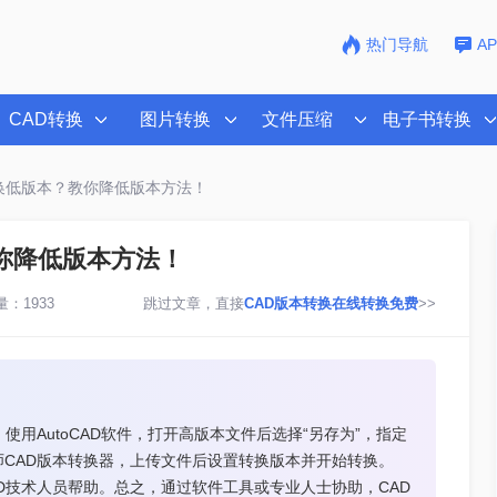
热门导航
A
CAD转换
图片转换
文件压缩
电子书转换
转换低版本？教你降低版本方法！
你降低版本方法！
：1933
跳过文章，直接
CAD版本转换在线转换免费
>>
用AutoCAD软件，打开高版本文件后选择“另存为”，指定
CAD版本转换器，上传文件后设置转换版本并开始转换。
D技术人员帮助。总之，通过软件工具或专业人士协助，CAD