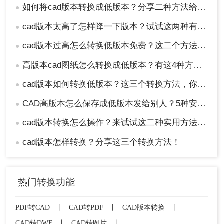
如何将cad版本转换成低版本？分享二种方法给你！3秒实现~！
●
cad版本太高了怎样降一下版本？试试这两种有效的方法！
●
cad版本过高怎么转换低版本免费？这二个方法了解一下！
●
高版本cad图纸怎么转换成低版本？有这4种方法可以快速转换！
●
cad版本如何转换低版本？这三个转换方法，你一定要学会！
●
CAD高版本怎么保存成低版本发给别人？5种安全有效方法实测！
●
cad版本转换怎么操作？来试试这二种实用方法吧！
●
cad版本怎样转换？分享这三个转换方法！
●
热门转换功能
PDF转CAD
丨
CAD转PDF
丨
CAD版本转换
丨
CAD转DWF
丨
CAD转图片
丨