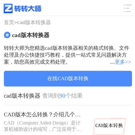
使用技巧
筛选
首页>
cad版本转换器
cad版本转换器
转转大师为您精选cad版本转换器相关的格式转换、文件
处理及办公快捷技巧教程，提供一站式常见问题解决方
案，助您高效完成文档处理。
....
更多>>
在线CAD版本转换
cad版本转换器
查询到
90
个结果
CAD版本怎么转换？介绍几个CAD版本转换方法！
CAD（Computer Aided Design）是计
算机辅助设计的缩写，广泛应用于工