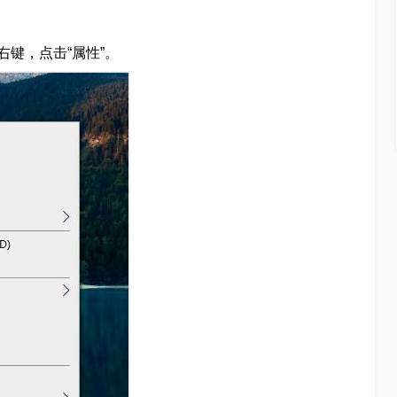
键，点击“属性”。