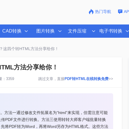
热门导航
A
CAD转换
图片转换
文件压缩
电子书转换
ml？这四个转HTML方法分享给你！
HTML方法分享给你！
：3359
跳过文章，直接
PDF转HTML在线转换免费
>>
。方法一通过修改文件拓展名为“html”来实现，但需注意可能
传PDF文件进行转换。方法三使用转转大师客户端批量转换
件，先将PDF转为Word，再将Word另存为HTML格式。这些方法