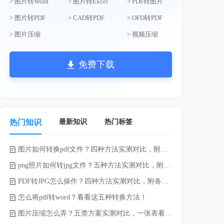
> 图片转Word
> 图片转Excel
> PDF转图片
> 图片转PDF
> CAD转PDF
> OFD转PDF
> 图片压缩
> 视频压缩
免费下载
最新知识
热门标签
热门知识
图片如何转换pdf文件？四种方法实测对比，附各场景最优选！
word如何转
png照片如何转jpg文件？五种方法实测对比，附各场景最优选!！
word转pd
PDF转JPG怎么操作？四种方法实测对比，附各场景最优选！
怎么将pdf转word？看看这五种转换方法！
pdf太大了
图片压缩怎么弄？五类方案实测对比，一张表看懂怎么选！