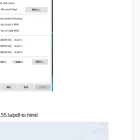
la/pdf-to-html/