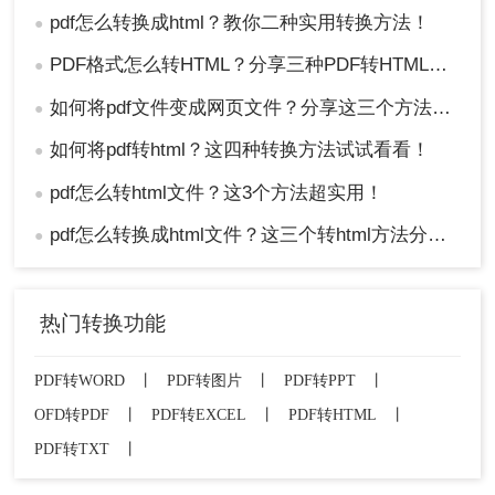
pdf怎么转换成html？教你二种实用转换方法！
●
PDF格式怎么转HTML？分享三种PDF转HTML的方法
●
如何将pdf文件变成网页文件？分享这三个方法给大家！
●
如何将pdf转html？这四种转换方法试试看看！
●
pdf怎么转html文件？这3个方法超实用！
●
pdf怎么转换成html文件？这三个转html方法分享给你！
●
热门转换功能
PDF转WORD
丨
PDF转图片
丨
PDF转PPT
丨
OFD转PDF
丨
PDF转EXCEL
丨
PDF转HTML
丨
PDF转TXT
丨