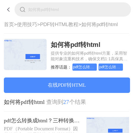
首页>
使用技巧>
PDF转HTML教程>
如何将pdf转html
如何将pdf转html
提供专业的如何将pdf转html方案，采用智
能对象流重构技术，确保文档1:1高保真还
原且排版不乱码。支持一键批量处理，全
推荐话题：
pdf怎么转换成html
pdf怎么转换成html文件
链路 SSL 加密保障隐私安全。助您快速实
现如何将pdf转html，无需安装，高效办
公。
在线PDF转HTML
如何将pdf转html
查询到
27
个结果
pdf怎么转换成html？三种转换方法分享
PDF（Portable Document Format）因