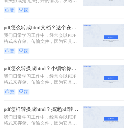
看失败或是无法打开的情况，发送的
需一个链接就能实现查看,下面我们就
时候也可能会出现这样或那样的问
来分享如何将PDF转换成HTML方法
赞
踩
题，其实我们可以将PDF文件转换成
吧！
HTML格式，在该格式下文件打开和
加载的速度很快，而且能不受到软件
pdf怎么转成html文档？这个在线方法快来试试
的制约，直接在网页上就能查看，与
我们日常学习工作中，经常会以PDF
此同时还能方便文件的共享访问，只
格式来存储、传输文件，因为它具有
需一个链接就能实现查看,下面我们就
良好的稳定性以及兼容性。在需要编
来分享pdf怎么转成html方法吧！
赞
踩
辑PDF内容的时候，我们往往会将
PDF转换成其它格式进行编辑，例如
想要编辑网页模板，就会将PDF转换
pdf怎么转换成html？小编给你分享这二个方法！
成HTML格式。
我们日常学习工作中，经常会以PDF
格式来存储、传输文件，因为它具有
良好的稳定性以及兼容性。 在需要编
赞
踩
辑PDF内容的时候，我们往往会将
PDF转换成其它格式进行编辑，例如
想要编辑网页模板，就会将PDF转换
pdf怎样转换成html？搞定pdf转换，这个在线工具用起来
成HTML格式。
我们日常学习工作中，经常会以PDF
格式来存储、传输文件，因为它具有