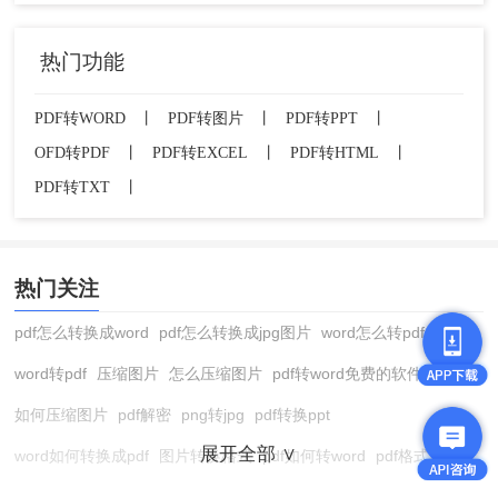
热门功能
PDF转WORD
丨
PDF转图片
丨
PDF转PPT
丨
OFD转PDF
丨
PDF转EXCEL
丨
PDF转HTML
丨
PDF转TXT
丨
热门关注
pdf怎么转换成word
pdf怎么转换成jpg图片
word怎么转pdf
word转pdf
压缩图片
怎么压缩图片
pdf转word免费的软件
如何压缩图片
pdf解密
png转jpg
pdf转换ppt
展开全部 ∨
word如何转换成pdf
图片转换格式
pdf如何转word
pdf格式转换
在线pdf转换成word
pdf转图片
pdf怎么转换成jpg图片
图片转pdf