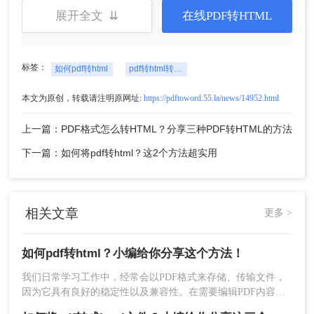
展开全文 ⇊
在线PDF转HTML
标签：
如何pdf转html
pdf转html转换器
本文为原创，转载请注明原网址:
https://pdftoword.55.la/news/14952.html
上一篇：PDF格式怎么转HTML？分享三种PDF转HTML的方法
下一篇：如何将pdf转html？这2个方法超实用
相关文章
更多 >
如何pdf转html？小编给你分享这个方法！
我们日常学习工作中，经常会以PDF格式来存储、传输文件，
因为它具有良好的稳定性以及兼容性。在需要编辑PDF内容的
时候，我们往往会将PDF转换成其它格式进行编辑，例如想要