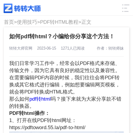
使用技巧
筛选
首页>
使用技巧>
PDF转HTML教程>
正文
如何pdf转html？小编给你分享这个方法！
转转大师官网
2023-06-15
1271人已阅读
作者：转转师妹
我们日常学习工作中，经常会以PDF格式来存储、
传输文件，因为它具有良好的稳定性以及兼容性。
在需要编辑PDF内容的时候，我们往往会将PDF转
换成其它格式进行编辑，例如想要编辑网页模板，
就会将PDF转换成HTML格式。
那么如何
pdf转html
吗？接下来就为大家分享款不错
的转换器。
PDF转html操作：
1、打开在线PDF转html网址：
https://pdftoword.55.la/pdf-to-html/