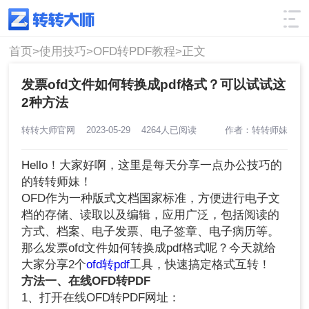
使用技巧
筛选
首页>
使用技巧>
OFD转PDF教程>
正文
发票ofd文件如何转换成pdf格式？可以试试这
2种方法
转转大师官网
2023-05-29
4264人已阅读
作者：转转师妹
Hello！大家好啊，这里是每天分享一点办公技巧的
的转转师妹！
OFD作为一种版式文档国家标准，方便进行电子文
档的存储、读取以及编辑，应用广泛，包括阅读的
方式、档案、电子发票、电子签章、电子病历等。
那么发票ofd文件如何转换成pdf格式呢？今天就给
大家分享2个
ofd转pdf
工具，快速搞定格式互转！
方法一、在线
OFD转PDF
1、打开在线OFD转PDF网址：