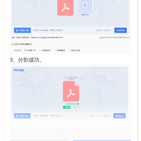
3、分割成功。
方法2：pdf转换器拆分法