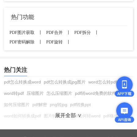
热门功能
PDF图片获取
丨
PDF合并
丨
PDF拆分
丨
PDF密码解除
丨
PDF旋转
丨
热门关注
pdf怎么转换成word
pdf怎么转换成jpg图片
word怎么转pdf
word转pdf
压缩图片
怎么压缩图片
pdf转word免费的软件
如何压缩图片
pdf解密
png转jpg
pdf转换ppt
展开全部 ∨
word如何转换成pdf
图片转换格式
pdf如何转word
pdf格式转换
在线pdf转换成word
pdf转图片
pdf怎么转换成jpg图片
图片转pdf