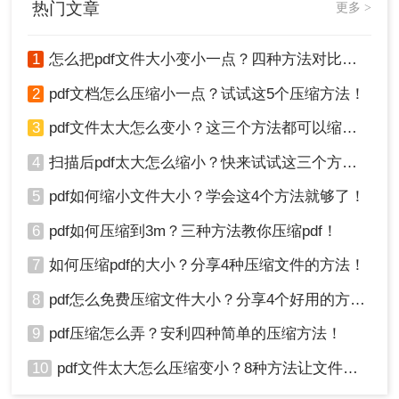
热门文章
更多 >
1
怎么把pdf文件大小变小一点？四种方法对比，一看就懂！
2
pdf文档怎么压缩小一点？试试这5个压缩方法！
3
pdf文件太大怎么变小？这三个方法都可以缩小！
4
扫描后pdf太大怎么缩小？快来试试这三个方法！
5
pdf如何缩小文件大小？学会这4个方法就够了！
6
pdf如何压缩到3m？三种方法教你压缩pdf！
7
如何压缩pdf的大小？分享4种压缩文件的方法！
8
pdf怎么免费压缩文件大小？分享4个好用的方法，简单又快捷！
9
pdf压缩怎么弄？安利四种简单的压缩方法！
10
pdf文件太大怎么压缩变小？8种方法让文件轻松"瘦身"！