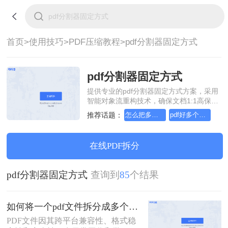
首页>
使用技巧>
PDF压缩教程>
pdf分割器固定方式
pdf分割器固定方式
提供专业的pdf分割器固定方式方案，采用
智能对象流重构技术，确保文档1:1高保真
还原且排版不乱码。支持一键批量处理，
推荐话题：
怎么把多个pdf文件压缩成一个文件
pdf好多个怎么压缩成一个文件
全链路 SSL 加密保障隐私安全。助您快速
实现pdf分割器固定方式，无需安装，高效
办公。
在线PDF拆分
pdf分割器固定方式
查询到
85
个结果
如何将一个pdf文件拆分成多个？教你2招拆分pdf！
PDF文件因其跨平台兼容性、格式稳