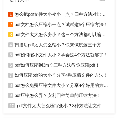
1
怎么把pdf文件大小变小一点？四种方法对比，一看就懂！
2
pdf文档怎么压缩小一点？试试这5个压缩方法！
3
pdf文件太大怎么变小？这三个方法都可以缩小！
4
扫描后pdf太大怎么缩小？快来试试这三个方法！
5
pdf如何缩小文件大小？学会这4个方法就够了！
6
pdf如何压缩到3m？三种方法教你压缩pdf！
7
如何压缩pdf的大小？分享4种压缩文件的方法！
8
pdf怎么免费压缩文件大小？分享4个好用的方法，简单又快捷！
9
pdf压缩怎么弄？安利四种简单的压缩方法！
10
pdf文件太大怎么压缩变小？8种方法让文件轻松"瘦身"！