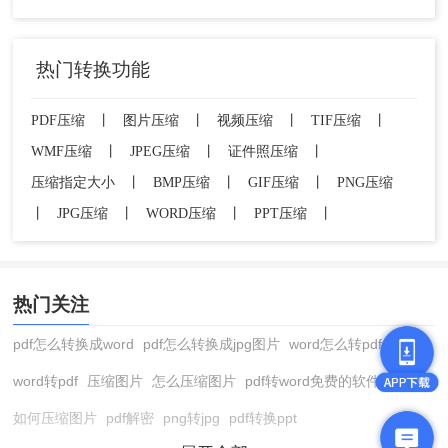
热门转换功能
PDF压缩
丨
图片压缩
丨
视频压缩
丨
TIF压缩
丨
WMF压缩
丨
JPEG压缩
丨
证件照压缩
丨
压缩指定大小
丨
BMP压缩
丨
GIF压缩
丨
PNG压缩
丨
JPG压缩
丨
WORD压缩
丨
PPT压缩
丨
热门关注
pdf怎么转换成word
pdf怎么转换成jpg图片
word怎么转pdf
word转pdf
压缩图片
怎么压缩图片
pdf转word免费的软件
如何压缩图片
pdf解密
png转jpg
pdf转换ppt