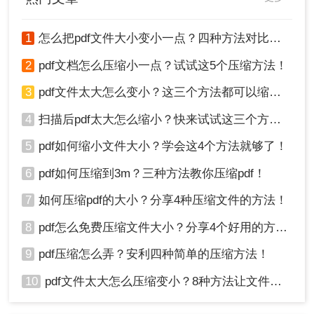
1
怎么把pdf文件大小变小一点？四种方法对比，一看就懂！
2
pdf文档怎么压缩小一点？试试这5个压缩方法！
3
pdf文件太大怎么变小？这三个方法都可以缩小！
4
扫描后pdf太大怎么缩小？快来试试这三个方法！
5
pdf如何缩小文件大小？学会这4个方法就够了！
6
pdf如何压缩到3m？三种方法教你压缩pdf！
7
如何压缩pdf的大小？分享4种压缩文件的方法！
8
pdf怎么免费压缩文件大小？分享4个好用的方法，简单又快捷！
9
pdf压缩怎么弄？安利四种简单的压缩方法！
10
pdf文件太大怎么压缩变小？8种方法让文件轻松"瘦身"！