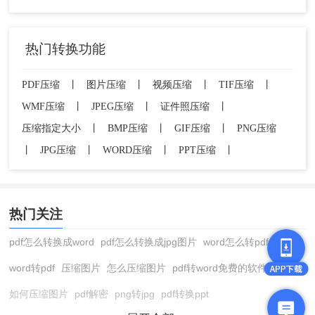
热门转换功能
PDF压缩
丨
图片压缩
丨
视频压缩
丨
TIF压缩
丨
WMF压缩
丨
JPEG压缩
丨
证件照压缩
丨
压缩指定大小
丨
BMP压缩
丨
GIF压缩
丨
PNG压缩
丨
JPG压缩
丨
WORD压缩
丨
PPT压缩
丨
热门关注
pdf怎么转换成word
pdf怎么转换成jpg图片
word怎么转pdf
word转pdf
压缩图片
怎么压缩图片
pdf转word免费的软件
如何压缩图片
pdf解密
png转jpg
pdf转换ppt