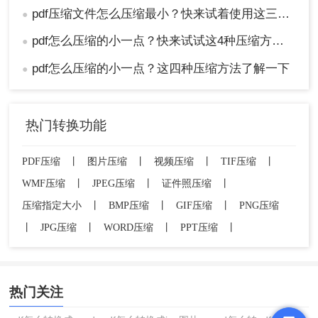
pdf压缩文件怎么压缩最小？快来试着使用这三种压缩方法！
●
pdf怎么压缩的小一点？快来试试这4种压缩方法！
●
pdf怎么压缩的小一点？这四种压缩方法了解一下
●
热门转换功能
PDF压缩
丨
图片压缩
丨
视频压缩
丨
TIF压缩
丨
WMF压缩
丨
JPEG压缩
丨
证件照压缩
丨
压缩指定大小
丨
BMP压缩
丨
GIF压缩
丨
PNG压缩
丨
JPG压缩
丨
WORD压缩
丨
PPT压缩
丨
热门关注