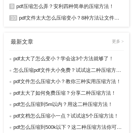
9
pdf压缩怎么弄？安利四种简单的压缩方法！
10
pdf文件太大怎么压缩变小？8种方法让文件轻松"瘦身"！
最新文章
更多 >
pdf太大了怎么变小？学会这3个方法就够了！
●
怎么压缩pdf文件大小免费？试试这二种压缩方法！
●
pdf文件怎么压缩大小？教你三种实用压缩方法！
●
pdf太大了如何免费压缩？分享二种压缩方法！
●
pdf怎么压缩到5m以内？用这二种压缩方法！
●
pdf文档怎么压缩小一点？试试这5个压缩方法！
●
pdf怎么压缩到500k以下？这二种压缩方法你可以轻松学会！
●