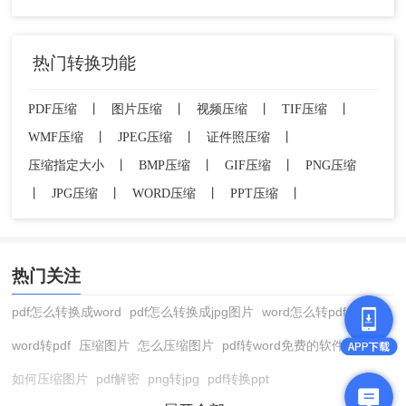
热门转换功能
PDF压缩
丨
图片压缩
丨
视频压缩
丨
TIF压缩
丨
WMF压缩
丨
JPEG压缩
丨
证件照压缩
丨
压缩指定大小
丨
BMP压缩
丨
GIF压缩
丨
PNG压缩
丨
JPG压缩
丨
WORD压缩
丨
PPT压缩
丨
热门关注
pdf怎么转换成word
pdf怎么转换成jpg图片
word怎么转pdf
word转pdf
压缩图片
怎么压缩图片
pdf转word免费的软件
如何压缩图片
pdf解密
png转jpg
pdf转换ppt