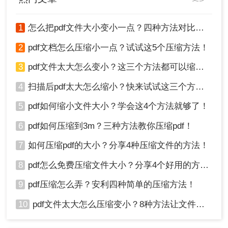
1
怎么把pdf文件大小变小一点？四种方法对比，一看就懂！
2
pdf文档怎么压缩小一点？试试这5个压缩方法！
3
pdf文件太大怎么变小？这三个方法都可以缩小！
4
扫描后pdf太大怎么缩小？快来试试这三个方法！
5
pdf如何缩小文件大小？学会这4个方法就够了！
6
pdf如何压缩到3m？三种方法教你压缩pdf！
7
如何压缩pdf的大小？分享4种压缩文件的方法！
8
pdf怎么免费压缩文件大小？分享4个好用的方法，简单又快捷！
9
pdf压缩怎么弄？安利四种简单的压缩方法！
10
pdf文件太大怎么压缩变小？8种方法让文件轻松"瘦身"！