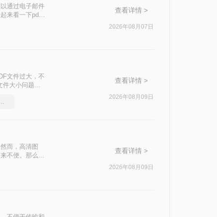
难以通过电子邮件
查看详情 >
来看一下pdf
2026年08月07日
DF文件过大，不
查看详情 >
文件大小问题，
2026年08月09日
件能压缩吗，实用的方法来了
。然而，高清图
查看详情 >
带来不便。那么
助你轻松优化
2026年08月09日
大，不便于传输和