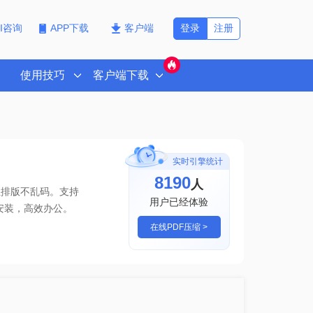
登录
注册
PI咨询
APP下载
客户端
使用技巧
客户端下载
实时引擎统计
8190
人
且排版不乱码。支持
用户已经体验
安装，高效办公。
在线PDF压缩 >