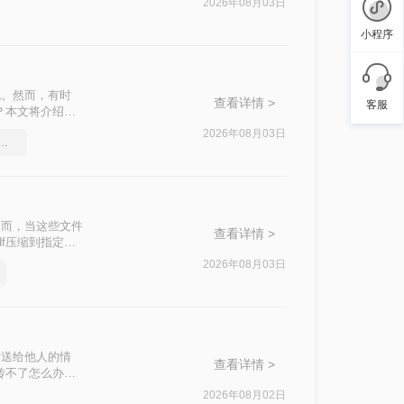
2026年08月03日
小程序
色。然而，有时
查看详情 >
客服
？本文将介绍两
2026年08月03日
df压缩软件要和好朋友分享
然而，当这些文件
查看详情 >
f压缩到指定大
挑战。
2026年08月03日
发送给他人的情
查看详情 >
传不了怎么办
这一问题。
2026年08月02日