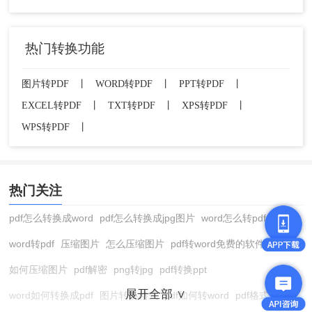
热门转换功能
图片转PDF
丨
WORD转PDF
丨
PPT转PDF
丨
EXCEL转PDF
丨
TXT转PDF
丨
XPS转PDF
丨
WPS转PDF
丨
热门关注
pdf怎么转换成word
pdf怎么转换成jpg图片
word怎么转pdf
word转pdf
压缩图片
怎么压缩图片
pdf转word免费的软件
如何压缩图片
pdf解密
png转jpg
pdf转换ppt
展开全部 ∨
word如何转换成pdf
图片转换格式
pdf如何转word
pdf格式转换