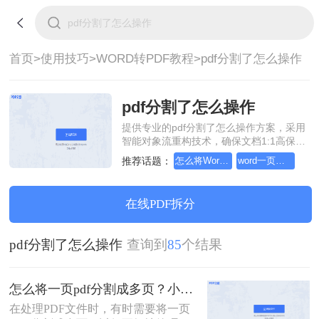
首页>
使用技巧>
WORD转PDF教程>
pdf分割了怎么操作
pdf分割了怎么操作
提供专业的pdf分割了怎么操作方案，采用
智能对象流重构技术，确保文档1:1高保真
还原且排版不乱码。支持一键批量处理，
推荐话题：
怎么将Word转pdf格式，分享一种简单的方法
word一页转pdf怎么成2页
全链路 SSL 加密保障隐私安全。助您快速
实现pdf分割了怎么操作，无需安装，高效
办公。
在线PDF拆分
pdf分割了怎么操作
查询到
85
个结果
怎么将一页pdf分割成多页？小编给你分享这三种方法！
在处理PDF文件时，有时需要将一页