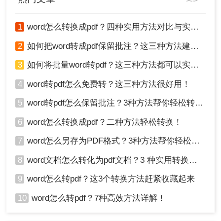
1
word怎么转换成pdf？四种实用方法对比与实操指南（附详细表格）！
2
如何把word转成pdf保留批注？这三种方法建议收藏！
3
如何将批量word转pdf？这三种方法都可以实现批量转换
4
word转pdf怎么免费转？这三种方法很好用！
5
word转pdf怎么保留批注？3种方法帮你轻松转换！
6
word怎么转换成pdf？二种方法轻松转换！
7
word怎么另存为PDF格式？3种方法帮你轻松转换!
8
word文档怎么转化为pdf文档？3 种实用转换方法，完美保留原文档格式！
9
word怎么转pdf？这3个转换方法赶紧收藏起来
10
word怎么转pdf？7种高效方法详解！