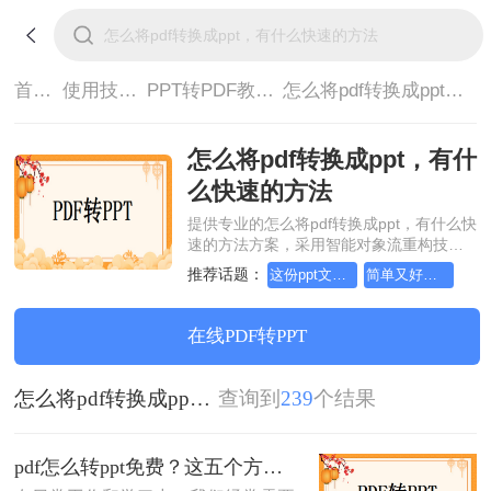
首页>
使用技巧>
PPT转PDF教程>
怎么将pdf转换成ppt，有什么快速的方法
怎么将pdf转换成ppt，有什
么快速的方法
提供专业的怎么将pdf转换成ppt，有什么快
速的方法方案，采用智能对象流重构技
术，确保文档1:1高保真还原且排版不乱
推荐话题：
这份ppt文档转pdf教程，请收好！
简单又好用的ppt文档转pdf方法，一般人我都不告诉他
码。支持一键批量处理，全链路 SSL 加密
保障隐私安全。助您快速实现怎么将pdf转
换成ppt，有什么快速的方法，无需安装，
在线PDF转PPT
高效办公。
怎么将pdf转换成ppt，有什么快速的方法
查询到
239
个结果
pdf怎么转ppt免费？这五个方法请收好！方便又好用！