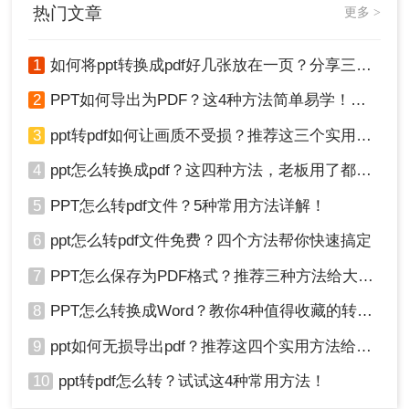
热门文章
更多 >
1
如何将ppt转换成pdf好几张放在一页？分享三种简单且高效的方法！
2
PPT如何导出为PDF？这4种方法简单易学！值得收藏！
3
ppt转pdf如何让画质不受损？推荐这三个实用方法给你！
4
ppt怎么转换成pdf？这四种方法，老板用了都给满分！
5
PPT怎么转pdf文件？5种常用方法详解！
6
ppt怎么转pdf文件免费？四个方法帮你快速搞定
7
PPT怎么保存为PDF格式？推荐三种方法给大家！
8
PPT怎么转换成Word？教你4种值得收藏的转换方法!！
9
ppt如何无损导出pdf？推荐这四个实用方法给你！
10
ppt转pdf怎么转？试试这4种常用方法！