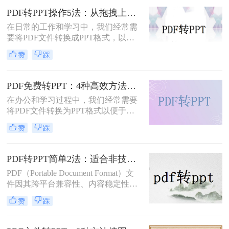
PPT的转换。
PDF转PPT操作5法：从拖拽上传到批量转换的完整步骤！
在日常的工作和学习中，我们经常需
要将PDF文件转换成PPT格式，以便
进行编辑、展示和分享。那么PDF怎
赞
踩
么转换成PPT呢？本文将介绍五种将
PDF转换成PPT的方法。
PDF免费转PPT：4种高效方法的速度、精度和文件限制实测！
在办公和学习过程中，我们经常需要
将PDF文件转换为PPT格式以便于演
示或编辑。那么怎么免费把pdf转换成
赞
踩
ppt呢？本文将详细介绍几种免费的方
法来实现这一目标。
PDF转PPT简单2法：适合非技术用户的快速操作流程！
PDF（Portable Document Format）文
件因其跨平台兼容性、内容稳定性和
不易被篡改的特性，在文档分享、存
赞
踩
档和打印中得到了广泛应用。然而，
有时我们需要将PDF中的内容转换为
PPT（PowerPoint）格式，以便进行演