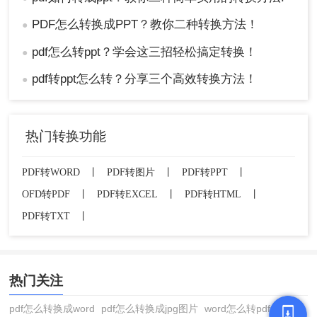
PDF怎么转换成PPT？教你二种转换方法！
●
pdf怎么转ppt？学会这三招轻松搞定转换！
●
pdf转ppt怎么转？分享三个高效转换方法！
●
热门转换功能
PDF转WORD
丨
PDF转图片
丨
PDF转PPT
丨
OFD转PDF
丨
PDF转EXCEL
丨
PDF转HTML
丨
PDF转TXT
丨
热门关注
pdf怎么转换成word
pdf怎么转换成jpg图片
word怎么转pdf