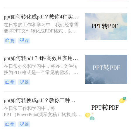
点，成为分享和存档的理想选择。那
么ppt如何转pdf呢？本文将介绍三种
ppt如何转化成pdf？教你4种实用转换方法!
将PPT转换为PDF的方法。
在日常的工作和学习中，我们经常需
要将PPT文件转化成PDF格式，以便
更好地进行分享、打印或存档。那么
赞
踩
PPT如何转化成PDF呢？本文将介绍
四种将PPT转化成PDF的方法。
ppt如何转pdf？4种高效且实用的方法详解！
在日常办公和学习中，将PPT文件转
换为PDF格式是一个常见的需求。
PDF文件具有兼容性强、格式固定、
赞
踩
不易被修改等优点，非常适合用于分
享、打印或存档。那么ppt如何转pdf
呢？本文将介绍几种常用的PPT转
ppt如何转换成pdf？教你三种简单有效的方法！
PDF方法，助你轻松完成文件转换。
在日常工作和学习中，将
PPT（PowerPoint演示文稿）转换成
PDF（Portable Document Format）文
赞
踩
件是一项常见的需求。PDF格式因其