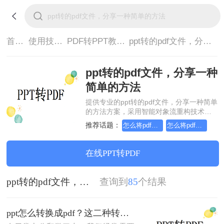
首页>
使用技巧>
PDF转PPT教程>
ppt转的pdf文件，分享一种简单的方法
ppt转的pdf文件，分享一种
简单的方法
提供专业的ppt转的pdf文件，分享一种简单
的方法方案，采用智能对象流重构技术，
确保文档1:1高保真还原且排版不乱码。支
推荐话题：
怎么将pdf转换成ppt，实用方法不要错过
怎么将pdf转换成换为ppt，实用的方法来了
持一键批量处理，全链路 SSL 加密保障隐
私安全。助您快速实现ppt转的pdf文件，分
享一种简单的方法，无需安装，高效办
在线PPT转PDF
公。
ppt转的pdf文件，分享一种简单的方法
查询到
85
个结果
ppt怎么转换成pdf？这二种转换方法非常实用！