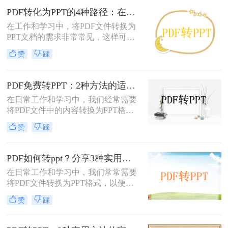
PDF转化为PPT的4种路径：在线、客户端、插件和手动各有什么区别！
在工作和学习中，将PDF文件转换为
PPT文档的需求非常常见，这样可以
方便地进行演示和分享。那么pdf如何
赞
踩
转化为ppt呢？本文将介绍四种常见的
PDF转PPT方法，帮助您根据实际需
求选择最合适的方式。
PDF免费转PPT：2种方法的适用场景和操作差异！
在日常工作和学习中，我们经常需要
将PDF文件中的内容转换为PPT格
式，以便于演示和分享。那么PDF如
赞
踩
何转化为PPT免费呢？以下是两种免
费的方法，帮助您轻松实现PDF到
PPT的转换。
PDF如何转ppt？分享3种实用的压缩方法！
在日常工作和学习中，我们常常需要
将PDF文件转换为PPT格式，以便进
行演示或进一步编辑。PDF文件以其
赞
踩
固定格式和跨平台的优势而广受欢
迎，但PPT文件则提供了更强大的编
辑功能和动态展示效果。那么PDF如