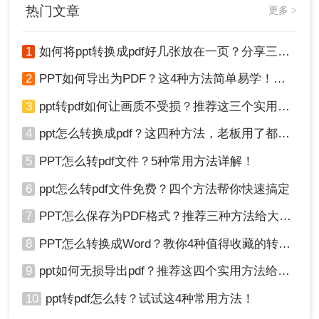
热门文章
更多 >
1
如何将ppt转换成pdf好几张放在一页？分享三种简单且高效的方法！
2
PPT如何导出为PDF？这4种方法简单易学！值得收藏！
3
ppt转pdf如何让画质不受损？推荐这三个实用方法给你！
4
ppt怎么转换成pdf？这四种方法，老板用了都给满分！
5
PPT怎么转pdf文件？5种常用方法详解！
6
ppt怎么转pdf文件免费？四个方法帮你快速搞定
7
PPT怎么保存为PDF格式？推荐三种方法给大家！
8
PPT怎么转换成Word？教你4种值得收藏的转换方法!！
9
ppt如何无损导出pdf？推荐这四个实用方法给你！
10
ppt转pdf怎么转？试试这4种常用方法！