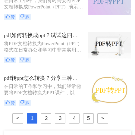
在日常工作中，我们有时需要将PDF
文档转换成PowerPoint（PPT）演示文
稿以方便展示或编辑。那么PDF怎么
赞
踩
转换成PPT呢？本文将介绍几种实现
这一目标的方法。
pdf如何转换成ppt？试试这四种常用方法！
将PDF文档转换为PowerPoint（PPT）
格式在日常办公和学习中非常实用，
特别是在需要对内容进行编辑或演示
赞
踩
时。那么pdf如何转换成ppt呢？本文
将介绍几种常见的转换方法。
pdf转ppt怎么转换？分享三种高效常用转换方法！
在日常的工作和学习中，我们经常需
要将PDF文档转换为PPT课件，以便
于演示和分享。那么pdf转ppt怎么转
赞
踩
换呢？本文将介绍三种将PDF转换为
PPT的高效方法，帮助您轻松完成转
<
1
2
3
4
5
>
换任务。