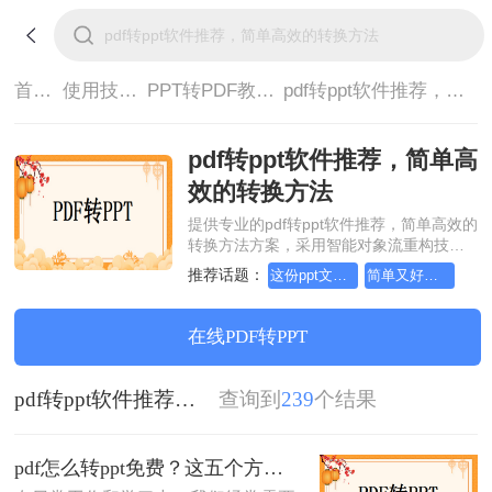
首页>
使用技巧>
PPT转PDF教程>
pdf转ppt软件推荐，简单高效的转换方法
pdf转ppt软件推荐，简单高
效的转换方法
提供专业的pdf转ppt软件推荐，简单高效的
转换方法方案，采用智能对象流重构技
术，确保文档1:1高保真还原且排版不乱
推荐话题：
这份ppt文档转pdf教程，请收好！
简单又好用的ppt文档转pdf方法，一般人我都不告诉他
码。支持一键批量处理，全链路 SSL 加密
保障隐私安全。助您快速实现pdf转ppt软件
推荐，简单高效的转换方法，无需安装，
在线PDF转PPT
高效办公。
pdf转ppt软件推荐，简单高效的转换方法
查询到
239
个结果
pdf怎么转ppt免费？这五个方法请收好！方便又好用！