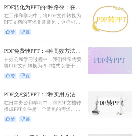
PPT的转换。
PDF转化为PPT的4种路径：在线、客户端、插件和手动各有什么区别！
在工作和学习中，将PDF文件转换为
PPT文档的需求非常常见，这样可以
方便地进行演示和分享。那么pdf如何
赞
踩
转化为ppt呢？本文将介绍四种常见的
PDF转PPT方法，帮助您根据实际需
求选择最合适的方式。
PDF免费转PPT：4种高效方法的速度、精度和文件限制实测！
在办公和学习过程中，我们经常需要
将PDF文件转换为PPT格式以便于演
示或编辑。那么怎么免费把pdf转换成
赞
踩
ppt呢？本文将详细介绍几种免费的方
法来实现这一目标。
PDF文档转PPT：2种实用方法的关键参数和输出对比！
在日常办公和学习中，将PDF文档转
换成PPT文件是一个常见的需求。
PDF文件因其跨平台性和格式稳定性
赞
踩
而广受欢迎，但在某些情况下，我们
可能需要将其内容转换为PPT格式，
以便进行演示、分享或编辑。那么pdf