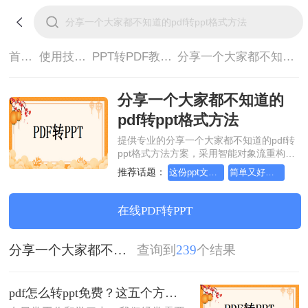
首页>
使用技巧>
PPT转PDF教程>
分享一个大家都不知道的pdf转ppt格式方法
分享一个大家都不知道的
pdf转ppt格式方法
提供专业的分享一个大家都不知道的pdf转
ppt格式方法方案，采用智能对象流重构技
术，确保文档1:1高保真还原且排版不乱
推荐话题：
这份ppt文档转pdf教程，请收好！
简单又好用的ppt文档转pdf方法，一般人我都不告诉他
码。支持一键批量处理，全链路 SSL 加密
保障隐私安全。助您快速实现分享一个大
家都不知道的pdf转ppt格式方法，无需安
在线PDF转PPT
装，高效办公。
分享一个大家都不知道的pdf转ppt格式方法
查询到
239
个结果
pdf怎么转ppt免费？这五个方法请收好！方便又好用！