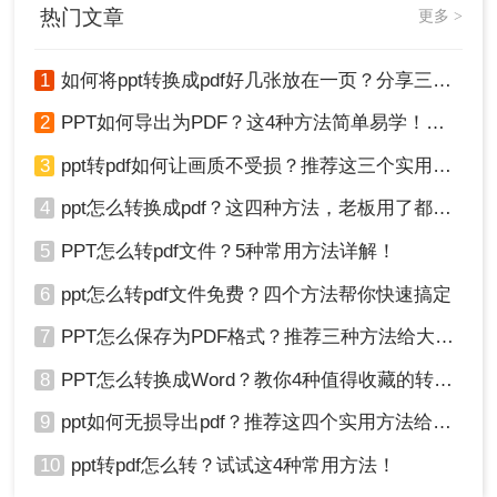
热门文章
更多 >
1
如何将ppt转换成pdf好几张放在一页？分享三种简单且高效的方法！
2
PPT如何导出为PDF？这4种方法简单易学！值得收藏！
3
ppt转pdf如何让画质不受损？推荐这三个实用方法给你！
4
ppt怎么转换成pdf？这四种方法，老板用了都给满分！
5
PPT怎么转pdf文件？5种常用方法详解！
6
ppt怎么转pdf文件免费？四个方法帮你快速搞定
7
PPT怎么保存为PDF格式？推荐三种方法给大家！
8
PPT怎么转换成Word？教你4种值得收藏的转换方法!！
9
ppt如何无损导出pdf？推荐这四个实用方法给你！
10
ppt转pdf怎么转？试试这4种常用方法！