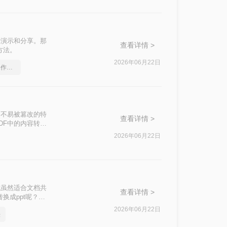
行演示和分享。那
查看详情 >
方法。
2026年06月22日
ppt转pdf字体，正确的操作方法
定性和不易被篡改的特
查看详情 >
DF中的内容转换
怎么转换成PPT
2026年06月22日
式虽然适合文档共
查看详情 >
换成ppt呢？本
2026年06月22日
法