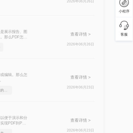
2026年06月26日
小程序
论是展示报告、图
查看详情 >
客服
。那么PDF怎么
文档整合。
2026年06月26日
好
示或编辑。那么怎
查看详情 >
。
2026年06月23日
手机ppt转pdf，简单高效的转换方法
，以便于演示和分
查看详情 >
现PDF到PPT
2026年06月23日