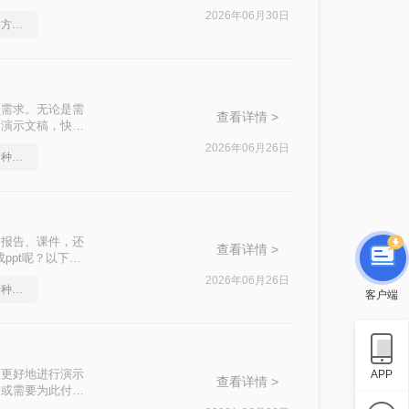
文件格式转换。
2026年06月30日
ppt文档如何转换成pdf？方法详细解析
频需求。无论是需
查看详情 >
为演示文稿，快速
T呢？
2026年06月26日
ppt转的pdf文件，分享一种简单的方法
合报告、课件，还
查看详情 >
ppt呢？以下是
2026年06月26日
ppt转的pdf文件，分享一种简单的方法
客户端
便更好地进行演示
APP
查看详情 >
意或需要为此付
的方法，帮助用户