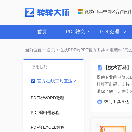
微软office中国区合作伙伴
首页
PDF转换
PDF处理
当前位置：
首页
>
在线PDF转PPT官方工具
> 电脑pdf
使用技巧
【技术百科】
提供专业的
电脑pd
官方在线工具直达 >
带你了解
，无需安
PDF转WORD教程
热门工具直达
PDF编辑器教程
PDF转EXCEL教程