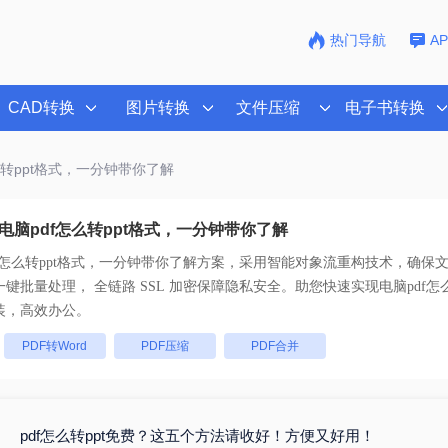
热门导航
A
CAD转换
图片转换
文件压缩
电子书转换
怎么转ppt格式，一分钟带你了解
电脑pdf怎么转ppt格式，一分钟带你了解
f怎么转ppt格式，一分钟带你了解
方案，采用智能对象流重构技术，确保文档
排版不乱码。支持一键批量处理， 全链路 SSL 加密保障隐私安全。助您快速实现
电脑pdf怎
装，高效办公。
：
PDF转Word
PDF压缩
PDF合并
pdf怎么转ppt免费？这五个方法请收好！方便又好用！