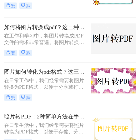
进行分享、存储或打印。那么怎么把
赞
踩
照片转换成pdf呢？本文将介绍三种将
照片转换成PDF的实用方法，帮助你
轻松完成照片到PDF的转换。
如何将图片转换成pdf？这三种方法帮助你解决问题！
在工作和学习中，将图片转换成PDF
文件的需求非常普遍。将图片转换成
PDF不仅可以方便地整合多张图片，
赞
踩
还可以确保文件格式的一致性和兼容
性。那么如何将图片转换成pdf呢？本
文将介绍三种常见的图片转PDF方
图片如何转化为pdf格式？这三个实用指南收好！
法。
在日常工作中，我们经常需要将图片
转换为PDF格式，以便于分享或打
印。那么图片如何转化为pdf格式呢？
赞
踩
本文将介绍三种将图片转化为PDF格
式的常用方法，每种方法都有其特点
和适用场景，您可以根据自己的需求
照片转PDF：2种简单方法在手机端和电脑端的操作差异！
选择最合适的方式。
在日常生活中，我们经常需要将照片
转换为PDF格式，以便于存储、分享
和打印。那么照片转pdf怎么弄呢？下