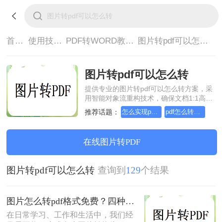
首页>
使用技巧>
PDF转WORD教程>
图片转pdf可以怎么转
图片转pdf可以怎么转
提供专业的图片转pdf可以怎么转方案，采
用智能对象流重构技术，确保文档1:1高保
真还原且排版不乱码。支持一键批量处
推荐话题：
怎么实现pdf转Word？详细方法教学
pdf怎么转换成word？方法详细解析
理，全链路 SSL 加密保障隐私安全。助您
快速实现图片转pdf可以怎么转，无需安
装，高效办公。
在线图片转PDF
图片转pdf可以怎么转
查询到
129
个结果
图片怎么转pdf格式免费？四种方法对比与实操指南（附详细表格）!
在日常学习、工作和生活中，我们经