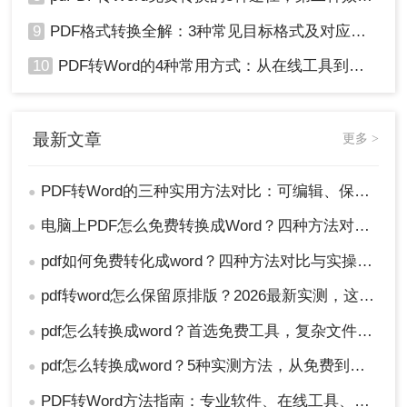
9
PDF格式转换全解：3种常见目标格式及对应操作方法！
10
PDF转Word的4种常用方式：从在线工具到桌面软件全梳理！
最新文章
更多 >
PDF转Word的三种实用方法对比：可编辑、保格式、避风险！
●
电脑上PDF怎么免费转换成Word？四种方法对比与实操指南（附详细表格）!
●
pdf如何免费转化成word？四种方法对比与实操指南（附详细表格）
●
pdf转word怎么保留原排版？2026最新实测，这5种方法从免费到专业全搞定！
●
pdf怎么转换成word？首选免费工具，复杂文件再上专业软件！
●
pdf怎么转换成word？5种实测方法，从免费到专业全攻略！
●
PDF转Word方法指南：专业软件、在线工具、Word内置与改后缀名4种方案对比！
●