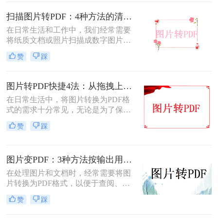
扫描图片转PDF：4种方法的清晰度和文件体积对比!
在日常生活和工作中，我们经常需要
将纸质文档或照片扫描成数字图片，
并进一步将这些图片转换成PDF格
赞
踩
式，以便于分享、存储和查阅。那么
怎么把扫描图片转换成pdf呢？本文将
介绍四种将扫描图片转换成PDF的方
图片转PDF快捷4法：从拖拽上传到批量导出的操作流程！
法。
在日常生活中，将图片转换为PDF格
式的需求十分常见，无论是为了保存
照片、制作电子相册，还是为了提交
赞
踩
报告和简历中的图片资料。那么图片
转为pdf怎么弄呢？本文将介绍四种将
图片转换为PDF的方法，帮助您轻松
图片变PDF：3种方法按输出用途（打印/存档/分享）选！
完成图片到PDF的转换。
在处理图片和文档时，经常需要将图
片转换为PDF格式，以便于查阅、分
享或存档。那么如何把图片变成pdf
赞
踩
呢？本文将介绍三种常用的图片转
PDF方法。