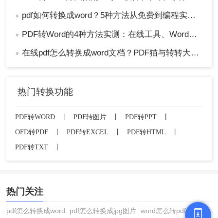
pdf如何转换成word？5种方法从免费到编程实测对比！
●
PDF转Word的4种方法实测：在线工具、Word、Adobe与开源软件对比！！
●
在线pdf怎么转换成word文档？PDF猫与转转大师2种在线工具使用指南与功能对比！
●
热门转换功能
PDF转WORD
丨
PDF转图片
丨
PDF转PPT
丨
OFD转PDF
丨
PDF转EXCEL
丨
PDF转HTML
丨
PDF转TXT
丨
热门关注
pdf怎么转换成word
pdf怎么转换成jpg图片
word怎么转pdf