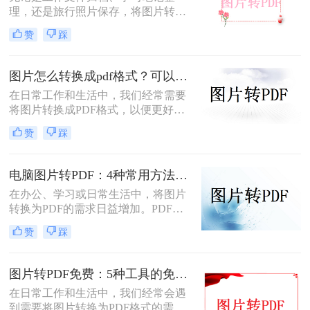
转PDF呢？本文将为您详细介绍几种
理，还是旅行照片保存，将图片转换
免费将图片转换为PDF的方法。
为PDF都能让内容更规范、更易分
赞
踩
享。那么如何图片转pdf呢？本文提供
电脑、手机、在线网站、免费软件等
5种常用方法，3分钟即可学会！
图片怎么转换成pdf格式？可以试试这4个转换方法！
在日常工作和生活中，我们经常需要
将图片转换成PDF格式，以便更好地
分享、保存或打印。那么图片怎么转
赞
踩
换成pdf格式呢？本文将介绍四种将图
片转换成PDF格式的方法。
电脑图片转PDF：4种常用方法按Windows和Mac系统分别推荐！
在办公、学习或日常生活中，将图片
转换为PDF的需求日益增加。PDF格
式因其跨平台兼容性、可编辑性和安
赞
踩
全性，成为文档分享和存储的首选。
以下是几种简单实用的方法，涵盖操
作系统自带工具、专业软件及在线服
图片转PDF免费：5种工具的免费额度、水印和文件限制对比！
务，帮助您高效完成图片到PDF的转
在日常工作和生活中，我们经常会遇
换。
到需要将图片转换为PDF格式的需