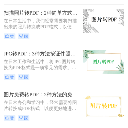
绍两种常用的扫描图片转换成PDF的
方法。
扫描照片转PDF：2种简单方式在身份证和合同上的操作差异！
在日常生活中，我们经常需要将扫描
出来的照片转换成PDF格式，以便于
分享、存储和管理。那么扫描出来的
赞
踩
照片怎么转成pdf呢？本文将介绍两种
将扫描照片转换成PDF的方法。
JPG转PDF：3种方法按证件照、截图和风景照分别推荐！
在日常工作和生活中，将JPG图片转
换为PDF格式是一项常见的需求。
PDF格式具有跨平台兼容性、易于阅
赞
踩
读和保护隐私等优点，因此广泛应用
于文档共享和存档。那么jpg图片怎么
转换pdf呢？本文将介绍三种将JPG图
图片免费转PDF：2种方法的免费额度、水印和画质对比！
片转换为PDF的方法。
在日常办公和学习中，经常需要将图
片转换成PDF格式，以便更好地进行
分享、打印或存档。那么如何把图片
赞
踩
转换成pdf格式免费呢？本文将介绍两
种免费将图片转换成PDF的方法。