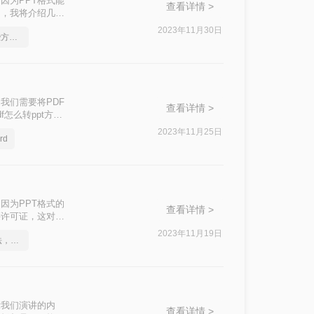
因为PPT格式能
查看详情 >
中，我将介绍几种
2023年11月30日
如何将pdf转Word，这些方法可以帮到你
我们需要将PDF
查看详情 >
怎么转ppt方
2023年11月25日
rd
因为PPT格式的
查看详情 >
买许可证，这对于
格式的方法，帮助
2023年11月19日
这2个PDF转Word的方法，高效率转换，排版不乱码！
示我们演讲的内
查看详情 >