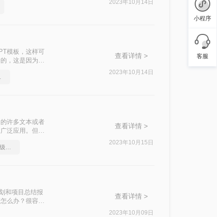
2023年10月14日
小程序
PT模板，这样可
查看详情 >
客服
储的，这是因为它
F转换成PPT。
2023年10月14日
一个方法
用的许多文本或者
查看详情 >
被广泛应用。但
如何如何pdf
2023年10月15日
pdf如何转word，方法超级简单
计划和项目总结报
查看详情 >
该怎么办？很容
们来看看下面视频
2023年10月09日