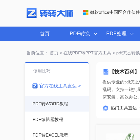
微软office中国区合作伙伴
首页
PDF转换
PDF处理
当前位置：
首页
>
在线PDF转PPT官方工具
> pdf怎么转
使用技巧
【技术百科】
提供专业的
pdf怎
官方在线工具直达 >
需安装，高效办公
PDF转WORD教程
热门工具直达
PDF编辑器教程
PDF转EXCEL教程