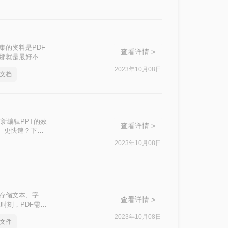
集的资料是PDF
查看详情 >
件那就是最好不过
看是怎么转换的
2023年10月08日
d文档
新编辑PPT的效
查看详情 >
好、更快速？下面
。
2023年10月08日
中存储文本、字
查看详情 >
时刻，PDF需要
为PPT的方法是
2023年10月08日
d文件