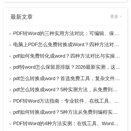
最新文章
更多 >
PDF转Word的三种实用方法对比：可编辑、保格式、避风险！
●
电脑上PDF怎么免费转换成Word？四种方法对比与实操指南（附详细表格）!
●
pdf如何免费转化成word？四种方法对比与实操指南（附详细表格）
●
pdf转word怎么保留原排版？2026最新实测，这5种方法从免费到专业全搞定！
●
pdf怎么转换成word？首选免费工具，复杂文件再上专业软件！
●
pdf怎么转换成word？5种实测方法，从免费到专业全攻略！
●
PDF转Word方法指南：专业软件、在线工具、Word内置与改后缀名4种方案对比！
●
pdf如何转换成word？5种方法从免费到编程实测对比！
●
PDF转Word的4种方法实测：在线工具、Word、Adobe与开源软件对比！！
●