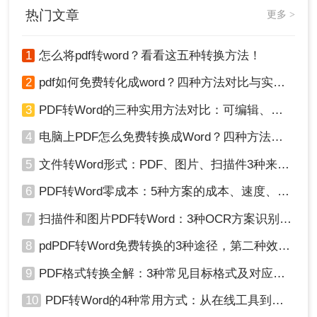
题。
热门文章
更多 >
1
怎么将pdf转word？看看这五种转换方法！
2
pdf如何免费转化成word？四种方法对比与实操指南（附详细表格）
3
PDF转Word的三种实用方法对比：可编辑、保格式、避风险！
4
电脑上PDF怎么免费转换成Word？四种方法对比与实操指南（附详细表格）!
5
文件转Word形式：PDF、图片、扫描件3种来源分别怎么处理！
6
PDF转Word零成本：5种方案的成本、速度、精度对比！
7
扫描件和图片PDF转Word：3种OCR方案识别率实测！
8
pdPDF转Word免费转换的3种途径，第二种效率最高！
9
PDF格式转换全解：3种常见目标格式及对应操作方法！
10
PDF转Word的4种常用方式：从在线工具到桌面软件全梳理！