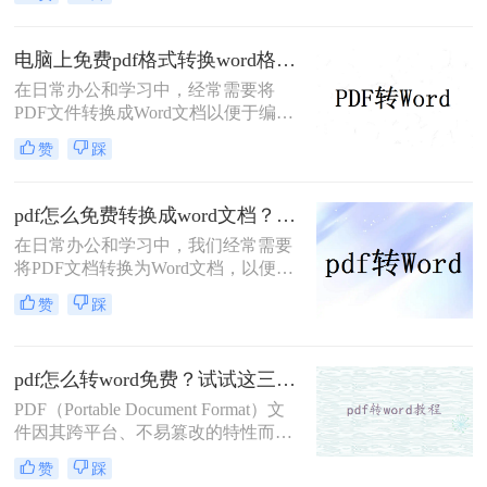
word呢？为了帮助用户更轻松地完成
这一任务，本文将详细介绍两种不同
的PDF转Word方法。
电脑上免费pdf格式转换word格式？分享二种转换方式！
在日常办公和学习中，经常需要将
PDF文件转换成Word文档以便于编
辑。对于那些希望节省成本的用户来
赞
踩
说，使用免费工具进行转换是一个不
错的选择。那么电脑上免费pdf格式转
换word格式呢？本文将介绍两种常用
pdf怎么免费转换成word文档？教你3种实用方法!
的免费PDF转Word的方法。
在日常办公和学习中，我们经常需要
将PDF文档转换为Word文档，以便进
行编辑、修改和格式化。那么pdf怎么
赞
踩
免费转换成word文档呢？本文将介绍
三种免费且高效的PDF转Word方法，
帮助您轻松完成转换任务。
pdf怎么转word免费？试试这三种方法！
PDF（Portable Document Format）文
件因其跨平台、不易篡改的特性而广
泛应用于各种场合。然而，在某些情
赞
踩
况下，我们可能需要将PDF文件转换