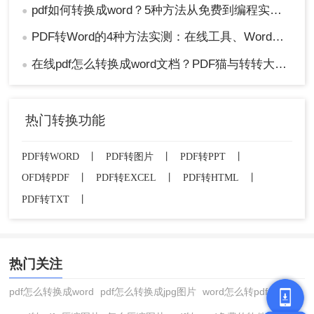
pdf如何转换成word？5种方法从免费到编程实测对比！
●
PDF转Word的4种方法实测：在线工具、Word、Adobe与开源软件对比！！
●
在线pdf怎么转换成word文档？PDF猫与转转大师2种在线工具使用指南与功能对比！
●
热门转换功能
PDF转WORD
丨
PDF转图片
丨
PDF转PPT
丨
OFD转PDF
丨
PDF转EXCEL
丨
PDF转HTML
丨
PDF转TXT
丨
热门关注
pdf怎么转换成word
pdf怎么转换成jpg图片
word怎么转pdf