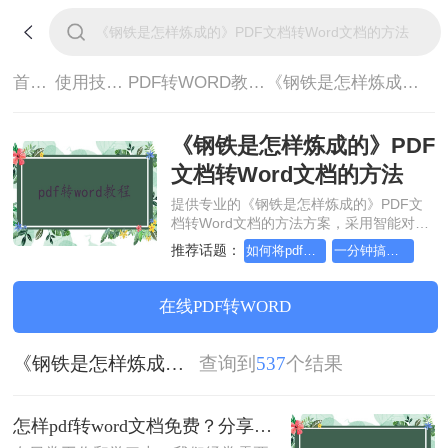
首页>
使用技巧>
PDF转WORD教程>
《钢铁是怎样炼成的》PDF文档转Word文档的方法
《钢铁是怎样炼成的》PDF
文档转Word文档的方法
提供专业的《钢铁是怎样炼成的》PDF文
档转Word文档的方法方案，采用智能对象
流重构技术，确保文档1:1高保真还原且排
推荐话题：
如何将pdf转换为word，分享一种简单的方法
一分钟搞定PDF转Word，这2种简单方法，任意选择
版不乱码。支持一键批量处理，全链路
SSL 加密保障隐私安全。助您快速实现
《钢铁是怎样炼成的》PDF文档转Word文
在线PDF转WORD
档的方法，无需安装，高效办公。
《钢铁是怎样炼成的》PDF文档转Word文档的方法
查询到
537
个结果
怎样pdf转word文档免费？分享这3种转换方法!