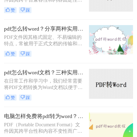
广受欢迎，但在某些情况下，我们可
赞
踩
能需要将PDF文件转换为Word文档以
便进行编辑和修改。那么文件pdf怎么
转换成word呢？本文将介绍两种PDF
pdf怎么转word？分享两种实用方法！
转换成Word的方法。
PDF文件因其格式固定、不易编辑的
特点，常被用于正式文档的传输和存
档。然而，当我们需要编辑PDF内容
赞
踩
时，将其转换为Word文档是常见需
求。那么pdf怎么转word呢？本文将介
绍两种实用的PDF转Word方法，帮助
pdf怎么转word文档？三种实用方法介绍!
你轻松完成格式转换。
在日常工作和学习中，我们经常需要
将PDF文档转换为Word文档以便于编
辑和修改。那么pdf怎么转word文档
赞
踩
呢？本文将介绍三种实用的PDF转
Word方法。每种方法都有其独特的优
缺点和适用场景，希望能帮助您找到
电脑怎样免费将pdf转为word？推荐2种好用方法！
最适合自己的转换方式。
PDF（Portable Document Format）文
件因其跨平台性和内容不变性而广泛