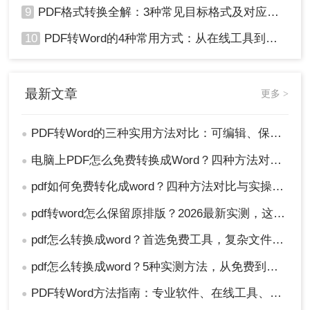
9
PDF格式转换全解：3种常见目标格式及对应操作方法！
10
PDF转Word的4种常用方式：从在线工具到桌面软件全梳理！
最新文章
更多 >
PDF转Word的三种实用方法对比：可编辑、保格式、避风险！
●
电脑上PDF怎么免费转换成Word？四种方法对比与实操指南（附详细表格）!
●
pdf如何免费转化成word？四种方法对比与实操指南（附详细表格）
●
pdf转word怎么保留原排版？2026最新实测，这5种方法从免费到专业全搞定！
●
pdf怎么转换成word？首选免费工具，复杂文件再上专业软件！
●
pdf怎么转换成word？5种实测方法，从免费到专业全攻略！
●
PDF转Word方法指南：专业软件、在线工具、Word内置与改后缀名4种方案对比！
●