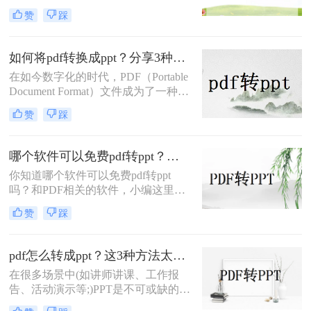
示我们演讲的内容。有时候我们在制
赞
踩
作PPT的时候，会从网上下载一些模
板，但通常这些模板都是PDF格式，
所以我们需要先将PDF转换成PPT才
如何将pdf转换成ppt？分享3种简单方法！
能进行编辑。那你们知道如何把PDF
在如今数字化的时代，PDF（Portable
转换成PPT吗？有需要将PDF转换成
Document Format）文件成为了一种常
PPT的小伙伴，接下来就给你们分享
见的文档格式。然而，在进行演示或
几个人不错的方法。
赞
踩
编辑时，我们可能更需要将PDF文件
转换成PPT（PowerPoint）格式。本文
将为您详细介绍如何将pdf转换成ppt
哪个软件可以免费pdf转ppt？分享四个好用的转换工具！
的方法，帮助您在工作和学习中高效
你知道哪个软件可以免费pdf转ppt
利用这些文件。
吗？和PDF相关的软件，小编这里有
很多，但要说到免费转换格式的，小
赞
踩
编只推荐这几款！不仅能将PDF一键
转换成Word、PPT，还能保证内容排
版和原文相同，图片画质依旧清晰！
pdf怎么转成ppt？这3种方法太实用了！
在很多场景中(如讲师讲课、工作报
告、活动演示等;)PPT是不可或缺的。
也因此，学会熟练制作各种PPT是办