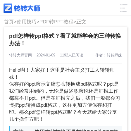
使用技巧
筛选
首页>
使用技巧>
PDF转PPT教程>
正文
pdf怎样转ppt格式？看了就能学会的三种转换
办法！
转转大师官网
2024-01-09
1192人已阅读
作者：转转师妹
Hello啊！大家好！这里是社会主义打工人转转师
妹！
保存好的ppt演示文稿怎么转换成pdf格式呢？ppt是
我们经常用到的，无论是做述职演说还是汇报工作
都离不开ppt。但是在汇报完之后，我们一般都会习
惯把ppt转换成pdf格式，这样更加方便保存和打
印。那么pdf怎样转ppt格式呢？今天就给大家分享
几个操作方吧！