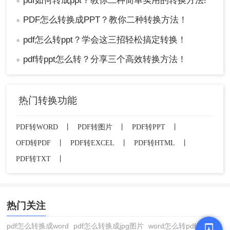
pdf如何转成ppt？教你二种简单实用的转换方法!
●
PDF怎么转换成PPT？教你二种转换方法！
●
pdf怎么转ppt？学会这三招轻松搞定转换！
●
pdf转ppt怎么转？分享三个高效转换方法！
●
热门转换功能
PDF转WORD
丨
PDF转图片
丨
PDF转PPT
丨
OFD转PDF
丨
PDF转EXCEL
丨
PDF转HTML
丨
PDF转TXT
丨
热门关注
pdf怎么转换成word
pdf怎么转换成jpg图片
word怎么转pdf