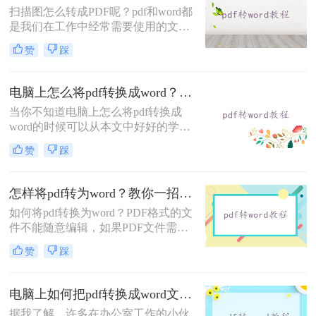
扫描图怎么转成PDF呢？pdf和word都
把PDF转化成word。
是我们在工作中经常需要使用的文
档，经常需要转换文件格式，现在许
赞
踩
多文档格式转换工具，但是不方便快
捷。今天就给大家推荐图片转PDF的
方法。一起来看看吧~
电脑上怎么将pdf转换成word？快来了解一下转转大师转换方法！
当你不知道电脑上怎么将pdf转换成
word的时候可以从本文中好好的学习
一下具体的方法，小编在本文中给大
赞
踩
家带来了二种相应的格式转换方法，
相信你可以学会的这些转换方法。
怎样将pdf转为word？教你一招批量转换，直接拉满工作效率！
如何将pdf转换为word？PDF格式的文
件不能随意编辑，如果PDF文件需要
编辑和修改，则需要将PDF转换为
赞
踩
Word文件。你还在担心你不会怎样将
pdf转为word，别着急，小编就为大家
介绍几个有效的pdf转word方法！
电脑上如何把pdf转换成word文档？试试看这四种方法！
据我了解，许多在办公室工作的小伙