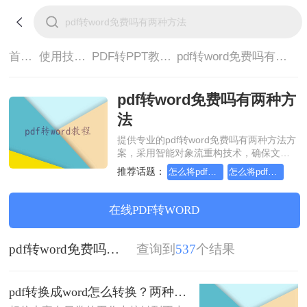
首页>
使用技巧>
PDF转PPT教程>
pdf转word免费吗有两种方法
pdf转word免费吗有两种方
法
提供专业的pdf转word免费吗有两种方法方
案，采用智能对象流重构技术，确保文档
1:1高保真还原且排版不乱码。支持一键批
推荐话题：
怎么将pdf转换成ppt，简单方法教你一招
怎么将pdf转换成ppt，教你怎么轻松应对
量处理，全链路 SSL 加密保障隐私安全。
助您快速实现pdf转word免费吗有两种方
法，无需安装，高效办公。
在线PDF转WORD
pdf转word免费吗有两种方法
查询到
537
个结果
pdf转换成word怎么转换？两种方法教你转换！