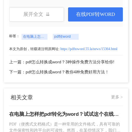
展开全文 ⇊
在线PDF转WORD
标签：
在电脑上怎样把pdf转化为word
pdf转word
本文为原创，转载请注明原网址:
https://pdftoword.55.la/news/15364.html
上一篇：pdf怎么转换成word？3种操作免费方法分享给你!
下一篇：pdf怎么转换成word？教你4种免费好用方法！
相关文章
更多 >
在电脑上怎样把pdf转化为word？试试这个在线免费方法！
PDF（便携式文档格式）是一种常用的文件格式，具有可靠的
文件保密性和跨平台的可读性。然而，在某些情况下，我们可