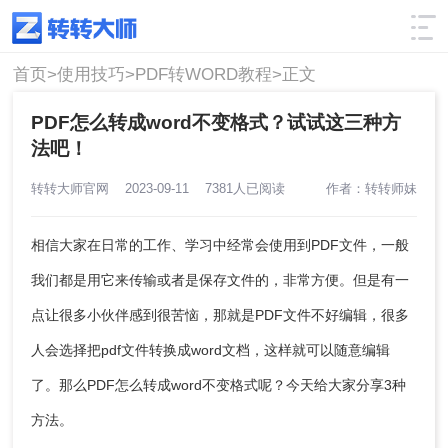
使用技巧
筛选
首页>
使用技巧>
PDF转WORD教程>
正文
PDF怎么转成word不变格式？试试这三种方
法吧！
转转大师官网
2023-09-11
7381人已阅读
作者：转转师妹
相信大家在日常的工作、学习中经常会使用到PDF文件，一般
我们都是用它来传输或者是保存文件的，非常方便。但是有一
点让很多小伙伴感到很苦恼，那就是PDF文件不好编辑，很多
人会选择把pdf文件转换成word文档，这样就可以随意编辑
了。那么
PDF怎么转成word不变格式
呢？今天给大家分享3种
方法。