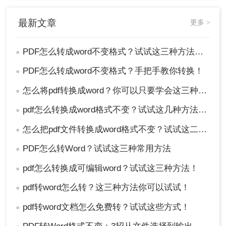
最新文章
更多 >
PDF怎么转成word不变格式？试试这三种方法吧！
●
PDF怎么转成word不变格式？手把手教你转换！
●
怎么将pdf转换成word？你可以只要学会这三种方法就行
●
pdf怎么转换成word格式不变？试试这几种方法吧！
●
怎么把pdf文件转换成word格式不变？试试这二方法！
3、转换成功，点击打开即可查看。
●
上面就是我想分享的PDF怎么转成word不变格式，有了这3个
PDF怎么转Word？试试这三种常用方法
●
方法，如果大家有需要的话，可以按照我分享的方法去尝试一
pdf怎么转换成可编辑word？试试这三种方法！
●
下哦。
pdf转word怎么转？这三种方法你可以试试！
●
pdf转word文档怎么免费转？试试这些方式！
●