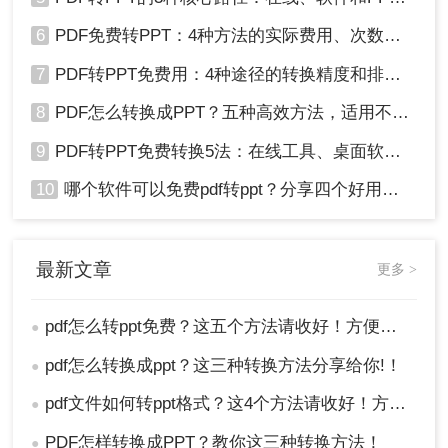
6
PDF免费转PPT：4种方法的实际费用、次数限制和效果！
7
PDF转PPT免费用：4种途径的转换精度和排版保留能力对比！
8
PDF怎么转换成PPT？五种高效方法，适用不同场景全解析！
9
PDF转PPT免费转换5法：在线工具、桌面软件和PPT插件的优劣！
10
哪个软件可以免费pdf转ppt？分享四个好用的转换工具！
最新文章
更多 >
pdf怎么转ppt免费？这五个方法请收好！方便又好用！
●
pdf怎么转换成ppt？这三种转换方法分享给你!！
●
pdf文件如何转ppt格式？这4个方法请收好！方便又好用！
●
PDF怎样转换成PPT？教你这三种转换方法！
●