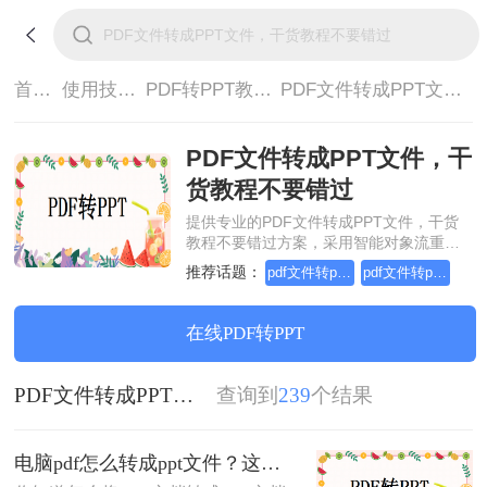
首页>
使用技巧>
PDF转PPT教程>
PDF文件转成PPT文件，干货教程不要错过
PDF文件转成PPT文件，干
货教程不要错过
提供专业的PDF文件转成PPT文件，干货
教程不要错过方案，采用智能对象流重构
技术，确保文档1:1高保真还原且排版不乱
推荐话题：
pdf文件转ppt文档这个方法你学会了吗？
pdf文件转ppt文档这个方法你get了吗？
码。支持一键批量处理，全链路 SSL 加密
保障隐私安全。助您快速实现PDF文件转
成PPT文件，干货教程不要错过，无需安
在线PDF转PPT
装，高效办公。
PDF文件转成PPT文件，干货教程不要错过
查询到
239
个结果
电脑pdf怎么转成ppt文件？这二个方法你试过了吗！