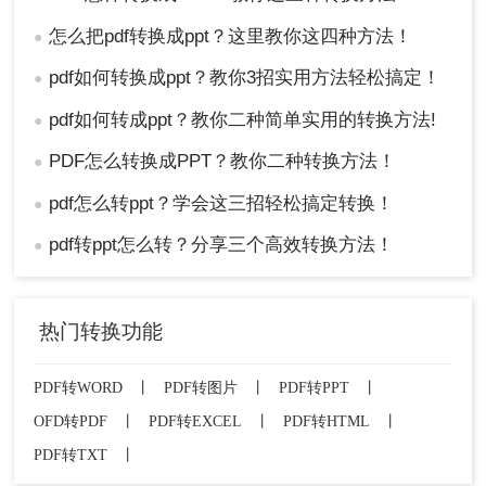
怎么把pdf转换成ppt？这里教你这四种方法！
●
pdf如何转换成ppt？教你3招实用方法轻松搞定！
●
pdf如何转成ppt？教你二种简单实用的转换方法!
●
PDF怎么转换成PPT？教你二种转换方法！
●
pdf怎么转ppt？学会这三招轻松搞定转换！
●
pdf转ppt怎么转？分享三个高效转换方法！
●
热门转换功能
PDF转WORD
丨
PDF转图片
丨
PDF转PPT
丨
OFD转PDF
丨
PDF转EXCEL
丨
PDF转HTML
丨
PDF转TXT
丨