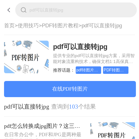
首页>
使用技巧>
PDF转图片教程>
pdf可以直接转jpg
pdf可以直接转jpg
提供专业的pdf可以直接转jpg方案，采用智
能对象流重构技术，确保文档1:1高保真还
原且排版不乱码。支持一键批量处理，全
推荐话题：
pdf转图片怎么转，这个方法简单又方便
PDF转图片怎么转的清晰，这个方法简单又方便
链路 SSL 加密保障隐私安全。助您快速实
现pdf可以直接转jpg，无需安装，高效办
公。
在线PDF转图片
pdf可以直接转jpg
查询到
103
个结果
pdf怎么转换成jpg图片？这三种方法简单又实用！
在日常办公中，PDF和JPG是两种最