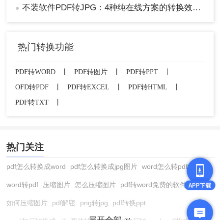
不装软件PDF转JPG：4种纯在线方案的转换效果和速度对比！
●
热门转换功能
PDF转WORD
丨
PDF转图片
丨
PDF转PPT
丨
OFD转PDF
丨
PDF转EXCEL
丨
PDF转HTML
丨
PDF转TXT
丨
热门关注
pdf怎么转换成word
pdf怎么转换成jpg图片
word怎么转pdf
word转pdf
压缩图片
怎么压缩图片
pdf转word免费的软件
如何压缩图片
pdf解密
png转jpg
pdf转换ppt