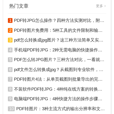
泄露事件！
热门文章
更多 >
1
PDF转JPG怎么操作？四种方法实测对比，附各场景最优选！
2
PDF转图片免费用：5种工具的文件限制和输出质量对比！
3
pdf怎么转换成jpg图片？这三种方法简单又实用！
4
手机端PDF转JPG：2种无需电脑的快捷操作流程！
5
PDF怎么转JPG图片？三种方法对比，一看就懂！
6
pdf文件怎么转换成jpg？从截图到专业软件，一篇讲清楚！
7
PDF转图片4法：从单页截图到批量导出的完整操作路径！
8
不装软件PDF转JPG：4种纯在线方案的转换效果和速度对比！
9
电脑端PDF转JPG：4种快捷方法的操作步骤和常见格式问题！
10
PDF转图片：3种主流方式的输出分辨率和文件体积实测！