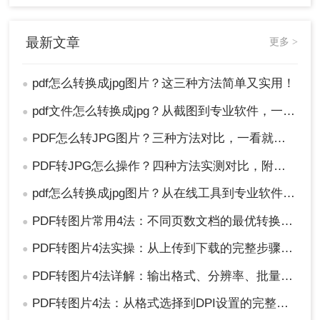
最新文章
更多 >
pdf怎么转换成jpg图片？这三种方法简单又实用！
●
pdf文件怎么转换成jpg？从截图到专业软件，一篇讲清楚！
●
PDF怎么转JPG图片？三种方法对比，一看就懂！
●
PDF转JPG怎么操作？四种方法实测对比，附各场景最优选！
●
pdf怎么转换成jpg图片？从在线工具到专业软件，总有一款适合你！
●
PDF转图片常用4法：不同页数文档的最优转换路径！
●
PDF转图片4法实操：从上传到下载的完整步骤和参数设置！
●
PDF转图片4法详解：输出格式、分辨率、批量处理全对比！
●
PDF转图片4法：从格式选择到DPI设置的完整操作指南！
●